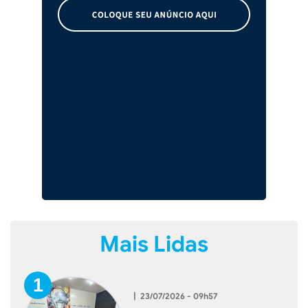
Mais Lidas
|
23/07/2026 - 09h57