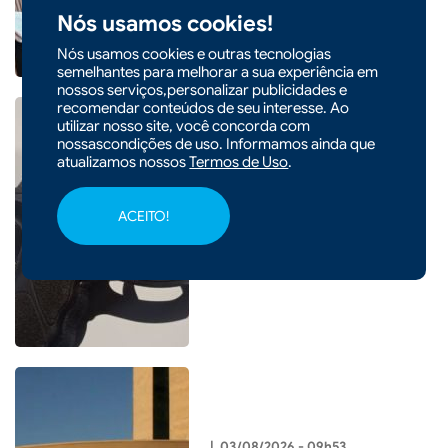
Nós usamos cookies!
Nós usamos cookies e outras tecnologias
semelhantes para melhorar a sua experiência em
nossos serviços,personalizar publicidades e
recomendar conteúdos de seu interesse. Ao
utilizar nosso site, você concorda com
nossascondições de uso. Informamos ainda que
atualizamos nossos
Termos de Uso
.
|
03/08/2026 - 13h34
Homem é preso com pistola
ACEITO!
furtada e munições em Xaxim
|
03/08/2026 - 09h53