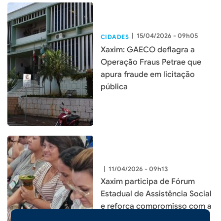
|
15/04/2026 - 09h05
CIDADES
Xaxim: GAECO deflagra a
Operação Fraus Petrae que
apura fraude em licitação
pública
|
11/04/2026 - 09h13
Xaxim participa de Fórum
Estadual de Assistência Social
e reforça compromisso com a
proteção social