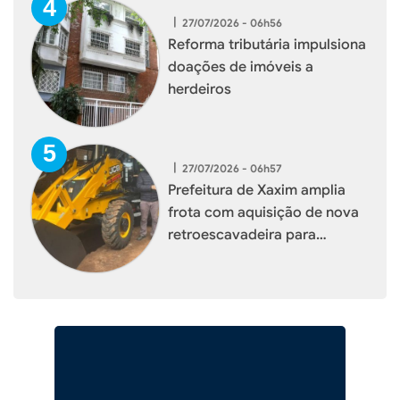
|
27/07/2026 - 06h56
Reforma tributária impulsiona
doações de imóveis a
herdeiros
|
27/07/2026 - 06h57
Prefeitura de Xaxim amplia
frota com aquisição de nova
retroescavadeira para
reforçar serviços à população