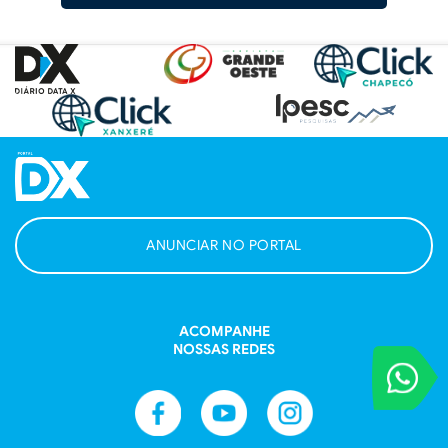
ANUNCIAR NO PORTAL
ACOMPANHE
NOSSAS REDES
VOCÊ REPORT
Entre em contat