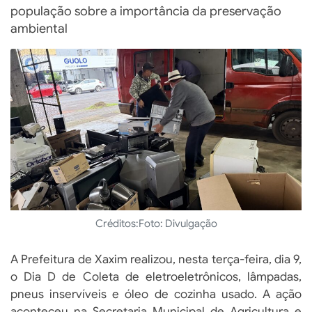
população sobre a importância da preservação
ambiental
Créditos:
Foto: Divulgação
A Prefeitura de Xaxim realizou, nesta terça-feira, dia 9,
o Dia D de Coleta de eletroeletrônicos, lâmpadas,
pneus inservíveis e óleo de cozinha usado. A ação
aconteceu na Secretaria Municipal de Agricultura e