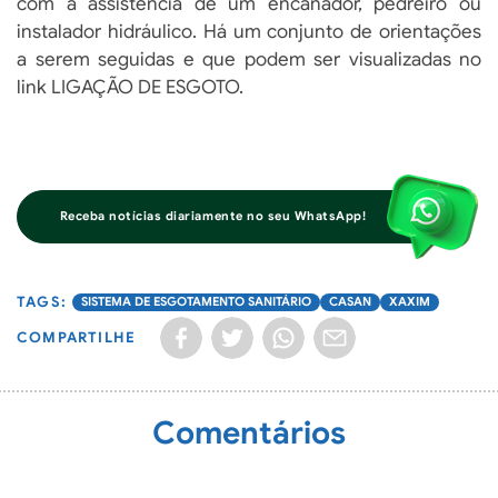
com a assistência de um encanador, pedreiro ou
instalador hidráulico. Há um conjunto de orientações
a serem seguidas e que podem ser visualizadas no
link LIGAÇÃO DE ESGOTO.
Receba notícias diariamente no seu WhatsApp!
SISTEMA DE ESGOTAMENTO SANITÁRIO
CASAN
XAXIM
COMPARTILHE
Comentários