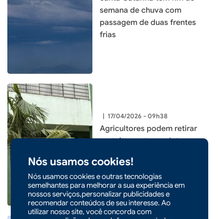
semana de chuva com
passagem de duas frentes
frias
|
17/04/2026 - 09h38
Agricultores podem retirar
gratuitamente produto
biológico para combate ao
Nós usamos cookies!
mosquito borrachudo em
Nós usamos cookies e outras tecnologias
Xaxim
semelhantes para melhorar a sua experiência em
nossos serviços,personalizar publicidades e
recomendar conteúdos de seu interesse. Ao
utilizar nosso site, você concorda com