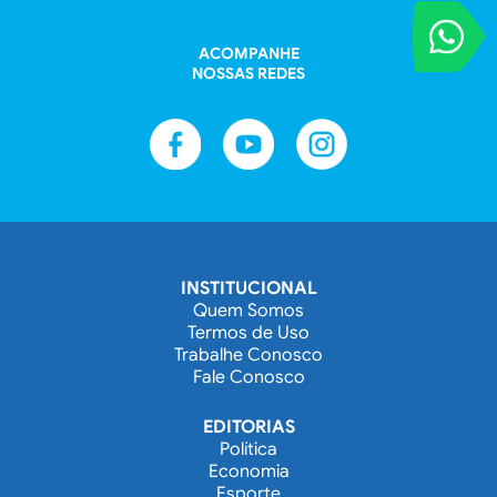
VOCÊ REPORT
Entre em contat
ACOMPANHE
NOSSAS REDES
INSTITUCIONAL
Quem Somos
Termos de Uso
Trabalhe Conosco
Fale Conosco
EDITORIAS
Política
Economia
Esporte