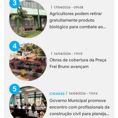
|
17/04/2026 - 09h38
Agricultores podem retirar
gratuitamente produto
biológico para combate ao
mosquito borrachudo em
Xaxim
|
16/04/2026 - 11h15
Obras de cobertura da Praça
Frei Bruno avançam
|
16/04/2026 - 11h14
CIDADES
Governo Municipal promove
encontro com profissionais da
construção civil para planejar