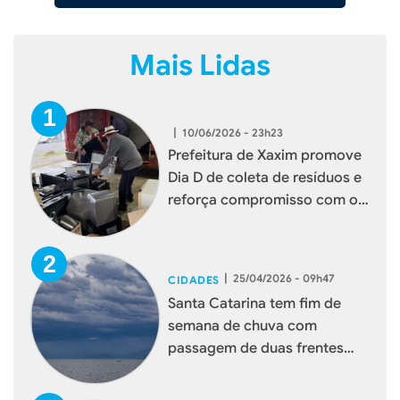
Mais Lidas
|
10/06/2026 - 23h23
Prefeitura de Xaxim promove
Dia D de coleta de resíduos e
reforça compromisso com o
meio ambiente
|
25/04/2026 - 09h47
CIDADES
Santa Catarina tem fim de
semana de chuva com
passagem de duas frentes
frias