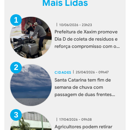
Mais Lidas
|
10/06/2026 - 23h23
Prefeitura de Xaxim promove
Dia D de coleta de resíduos e
reforça compromisso com o
meio ambiente
|
25/04/2026 - 09h47
CIDADES
Santa Catarina tem fim de
semana de chuva com
passagem de duas frentes
frias
|
17/04/2026 - 09h38
Agricultores podem retirar