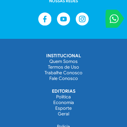
NOSSAS REDES
VOCÊ REPORT
Entre em contat
INSTITUCIONAL
Quem Somos
Termos de Uso
Trabalhe Conosco
Fale Conosco
EDITORIAS
Política
Economia
Esporte
Geral
Polícia