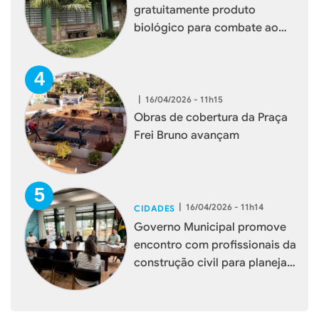
gratuitamente produto
biológico para combate ao
mosquito borrachudo em
Xaxim
|
16/04/2026 - 11h15
Obras de cobertura da Praça
Frei Bruno avançam
|
16/04/2026 - 11h14
CIDADES
Governo Municipal promove
encontro com profissionais da
construção civil para planejar
melhorias