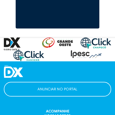
ANUNCIAR NO PORTAL
ACOMPANHE