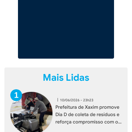
Mais Lidas
|
10/06/2026 - 23h23
Prefeitura de Xaxim promove
Dia D de coleta de resíduos e
reforça compromisso com o
meio ambiente