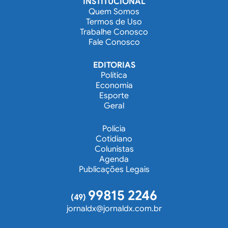
INSTITUCIONAL
Quem Somos
Termos de Uso
Trabalhe Conosco
Fale Conosco
EDITORIAS
Política
Economia
Esporte
Geral
Polícia
Cotidiano
Colunistas
Agenda
Publicações Legais
99815 2246
(49)
jornaldx@jornaldx.com.br