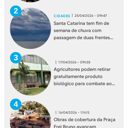
|
25/04/2026 - 09h47
CIDADES
Santa Catarina tem fim de
semana de chuva com
passagem de duas frentes
frias
|
17/04/2026 - 09h38
Agricultores podem retirar
gratuitamente produto
biológico para combate ao
mosquito borrachudo em
Xaxim
|
16/04/2026 - 11h15
Obras de cobertura da Praça
Frei Bruno avançam