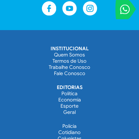
VOCÊ REPORT
Entre em contat
INSTITUCIONAL
Quem Somos
Termos de Uso
Trabalhe Conosco
Fale Conosco
EDITORIAS
Política
Economia
Esporte
Geral
Polícia
Cotidiano
Colunistas