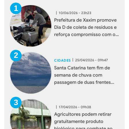
|
10/06/2026 - 23h23
Prefeitura de Xaxim promove
Dia D de coleta de resíduos e
reforça compromisso com o
meio ambiente
|
25/04/2026 - 09h47
CIDADES
Santa Catarina tem fim de
semana de chuva com
passagem de duas frentes
frias
|
17/04/2026 - 09h38
Agricultores podem retirar
gratuitamente produto
biológico para combate ao