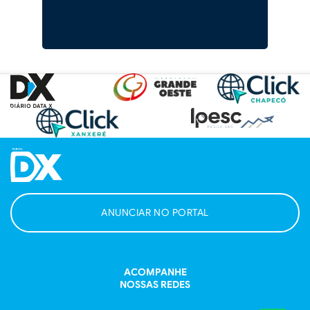
ANUNCIAR NO PORTAL
ACOMPANHE
NOSSAS REDES