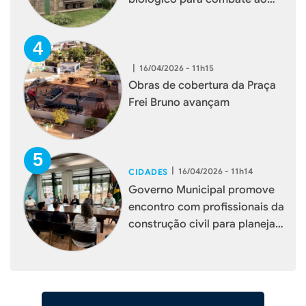
mosquito borrachudo em
Xaxim
|
16/04/2026 - 11h15
Obras de cobertura da Praça
Frei Bruno avançam
|
16/04/2026 - 11h14
CIDADES
Governo Municipal promove
encontro com profissionais da
construção civil para planejar
melhorias