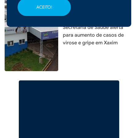
ACEITO!
|
11/04/2026 - 09h16
CIDADES
Secretaria de Saúde alerta
para aumento de casos de
virose e gripe em Xaxim