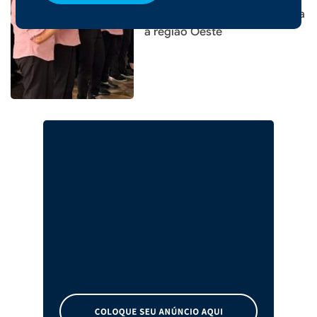
Corais e reúne grupos de toda
a região Oeste