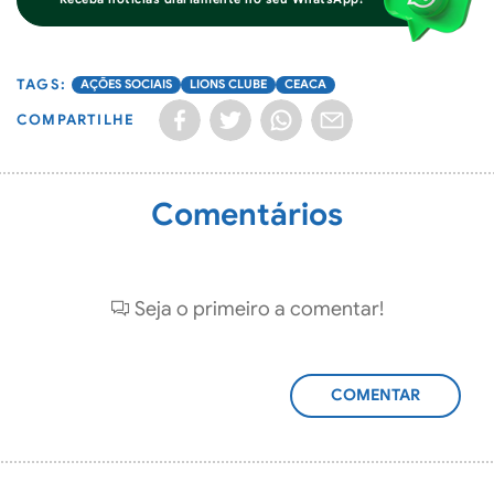
AÇÕES SOCIAIS
LIONS CLUBE
CEACA
COMPARTILHE
Comentários
Seja o primeiro a comentar!
ADICIONAR
COMENTÁRIO