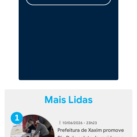
Mais Lidas
|
10/06/2026 - 23h23
Prefeitura de Xaxim promove