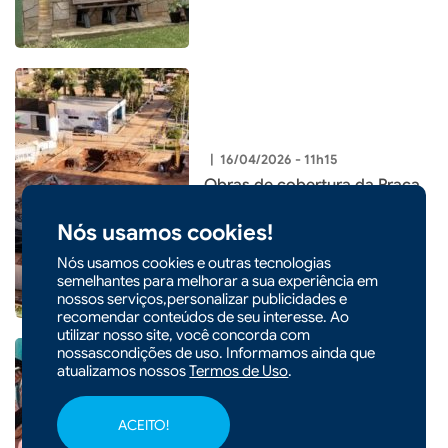
|
16/04/2026 - 11h15
Obras de cobertura da Praça
Frei Bruno avançam
Nós usamos cookies!
Nós usamos cookies e outras tecnologias
semelhantes para melhorar a sua experiência em
nossos serviços,personalizar publicidades e
recomendar conteúdos de seu interesse. Ao
utilizar nosso site, você concorda com
nossascondições de uso. Informamos ainda que
atualizamos nossos
Termos de Uso
.
|
14/04/2026 - 10h04
ACEITO!
Xaxim realiza XIII Encontro de