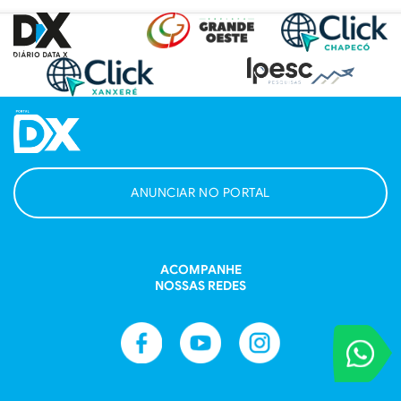
ANUNCIAR NO PORTAL
ACOMPANHE
NOSSAS REDES
VOCÊ REPORT
Entre em contat