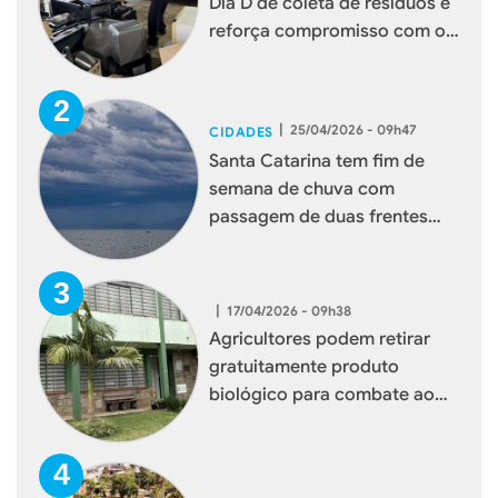
Dia D de coleta de resíduos e
reforça compromisso com o
meio ambiente
|
25/04/2026 - 09h47
CIDADES
Santa Catarina tem fim de
semana de chuva com
passagem de duas frentes
frias
|
17/04/2026 - 09h38
Agricultores podem retirar
gratuitamente produto
biológico para combate ao
mosquito borrachudo em
Xaxim