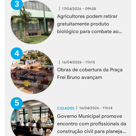
|
17/04/2026 - 09h38
Agricultores podem retirar
gratuitamente produto
biológico para combate ao
mosquito borrachudo em
Xaxim
|
16/04/2026 - 11h15
Obras de cobertura da Praça
Frei Bruno avançam
|
16/04/2026 - 11h14
CIDADES
Governo Municipal promove
encontro com profissionais da
construção civil para planejar