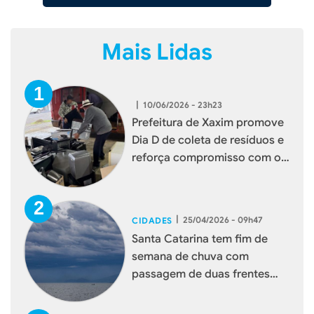
Mais Lidas
|
10/06/2026 - 23h23
Prefeitura de Xaxim promove
Dia D de coleta de resíduos e
reforça compromisso com o
meio ambiente
|
25/04/2026 - 09h47
CIDADES
Santa Catarina tem fim de
semana de chuva com
passagem de duas frentes
frias