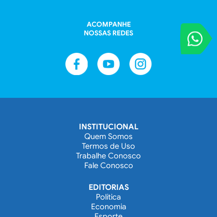
ACOMPANHE
NOSSAS REDES
VOCÊ REPORT
Entre em contat
INSTITUCIONAL
Quem Somos
Termos de Uso
Trabalhe Conosco
Fale Conosco
EDITORIAS
Política
Economia
Esporte