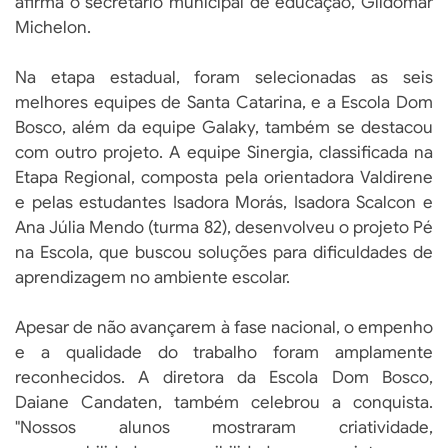
afirma o secretário municipal de educação, Gildomar
Michelon.
Na etapa estadual, foram selecionadas as seis
melhores equipes de Santa Catarina, e a Escola Dom
Bosco, além da equipe Galaky, também se destacou
com outro projeto. A equipe Sinergia, classificada na
Etapa Regional, composta pela orientadora Valdirene
e pelas estudantes Isadora Morás, Isadora Scalcon e
Ana Júlia Mendo (turma 82), desenvolveu o projeto Pé
na Escola, que buscou soluções para dificuldades de
aprendizagem no ambiente escolar.
Apesar de não avançarem à fase nacional, o empenho
e a qualidade do trabalho foram amplamente
reconhecidos. A diretora da Escola Dom Bosco,
Daiane Candaten, também celebrou a conquista.
"Nossos alunos mostraram criatividade,