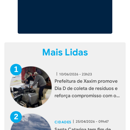
Mais Lidas
|
10/06/2026 - 23h23
Prefeitura de Xaxim promove
Dia D de coleta de resíduos e
reforça compromisso com o
meio ambiente
|
25/04/2026 - 09h47
CIDADES
Santa Catarina tem fim de