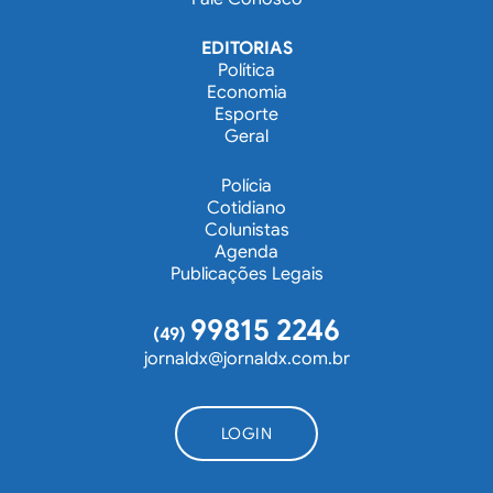
EDITORIAS
Política
Economia
Esporte
Geral
Polícia
Cotidiano
Colunistas
Agenda
Publicações Legais
99815 2246
(49)
jornaldx@jornaldx.com.br
LOGIN