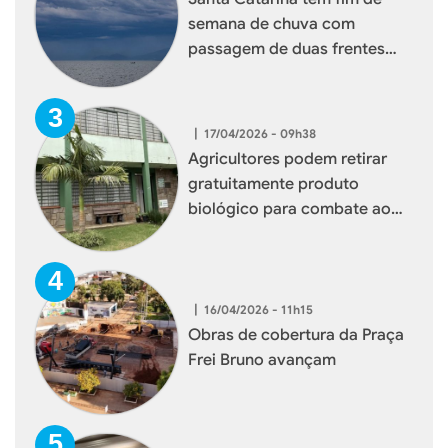
semana de chuva com
passagem de duas frentes
frias
|
17/04/2026 - 09h38
Agricultores podem retirar
gratuitamente produto
biológico para combate ao
mosquito borrachudo em
Xaxim
|
16/04/2026 - 11h15
Obras de cobertura da Praça
Frei Bruno avançam