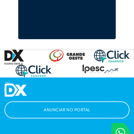
ANUNCIAR NO PORTAL
VOCÊ REPORT