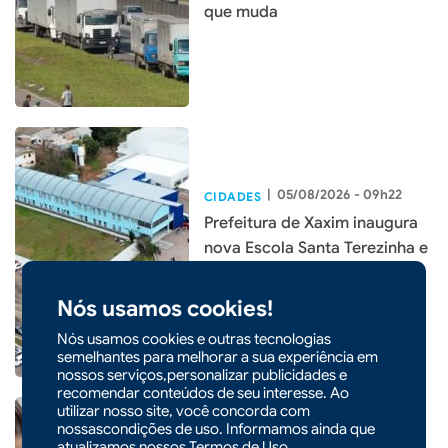
que muda
|
05/08/2026 - 09h22
CIDADES
Prefeitura de Xaxim inaugura
nova Escola Santa Terezinha e
entrega o maior investimento
em educação da história do
Nós usamos cookies!
município
Nós usamos cookies e outras tecnologias
semelhantes para melhorar a sua experiência em
nossos serviços,personalizar publicidades e
recomendar conteúdos de seu interesse. Ao
utilizar nosso site, você concorda com
nossascondições de uso. Informamos ainda que
atualizamos nossos
Termos de Uso
.