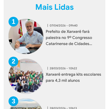
Mais Lidas
|
07/04/2026 - 09h40
Prefeito de Xanxerê fará
palestra no 9º Congresso
Catarinense de Cidades
Digitais e Inteligentes
|
28/03/2026 - 10h22
Xanxerê entrega kits escolares
para 4,3 mil alunos
|
28/03/2026 - 10h13