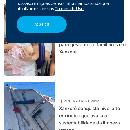
nossascondições de uso. Informamos ainda que
atualizamos nossos
Termos de Uso
.
|
26/03/2026 - 09h18
ACEITO!
Hospital Regional São Paulo
realiza curso de preparação
para gestantes e familiares em
Xanxerê
|
21/03/2026 - 09h12
Xanxerê conquista nível alto
em índice que avalia a
sustentabilidade da limpeza