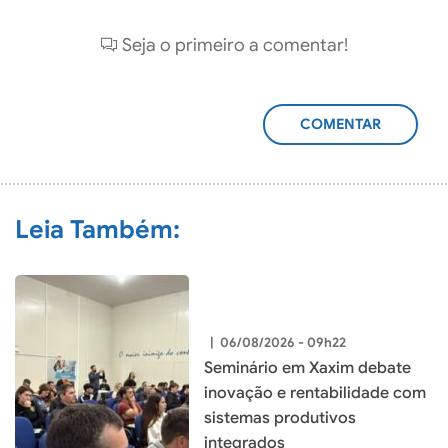
Seja o primeiro a comentar!
ADICIONAR
COMENTÁRIO
Leia Também:
|
06/08/2026 - 09h22
Seminário em Xaxim debate
inovação e rentabilidade com
sistemas produtivos
integrados