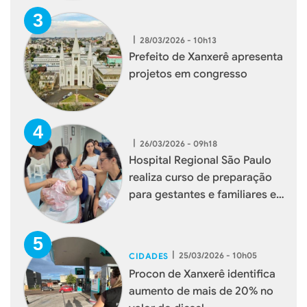
|
28/03/2026 - 10h13
Prefeito de Xanxerê apresenta
projetos em congresso
|
26/03/2026 - 09h18
Hospital Regional São Paulo
realiza curso de preparação
para gestantes e familiares em
Xanxerê
|
25/03/2026 - 10h05
CIDADES
Procon de Xanxerê identifica
aumento de mais de 20% no