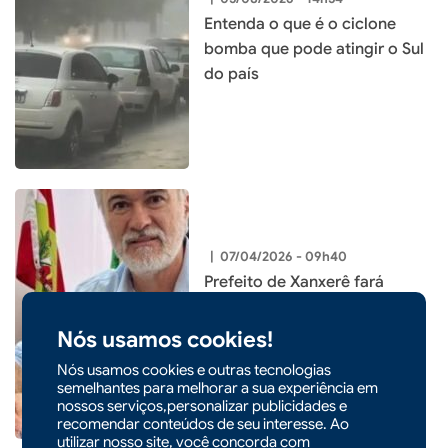
Entenda o que é o ciclone
bomba que pode atingir o Sul
do país
|
07/04/2026 - 09h40
Prefeito de Xanxerê fará
palestra no 9º Congresso
Catarinense de Cidades
Nós usamos cookies!
Digitais e Inteligentes
Nós usamos cookies e outras tecnologias
semelhantes para melhorar a sua experiência em
nossos serviços,personalizar publicidades e
recomendar conteúdos de seu interesse. Ao
utilizar nosso site, você concorda com