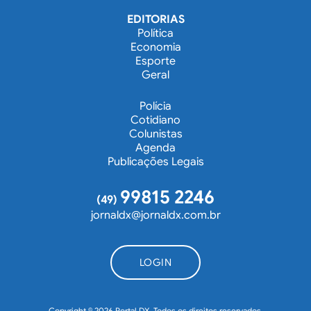
EDITORIAS
Política
Economia
Esporte
Geral
Polícia
Cotidiano
Colunistas
Agenda
Publicações Legais
99815 2246
(49)
jornaldx@jornaldx.com.br
LOGIN
Copyright © 2026 Portal DX. Todos os direitos reservados.