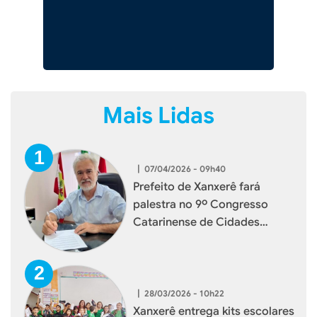
Mais Lidas
|
07/04/2026 - 09h40
Prefeito de Xanxerê fará
palestra no 9º Congresso
Catarinense de Cidades
Digitais e Inteligentes
|
28/03/2026 - 10h22
Xanxerê entrega kits escolares