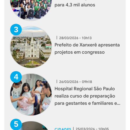
para 4,3 mil alunos
|
28/03/2026 - 10h13
Prefeito de Xanxerê apresenta
projetos em congresso
|
26/03/2026 - 09h18
Hospital Regional São Paulo
realiza curso de preparação
para gestantes e familiares em
Xanxerê
|
25/03/2026 - 10h05
CIDADES