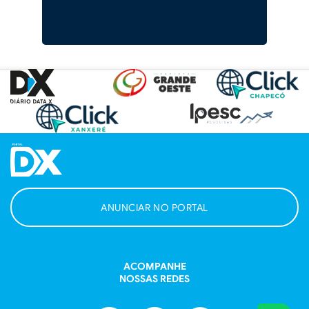
ANUNCIAR NO PORTAL
ACOMPANHE
NOSSAS REDES