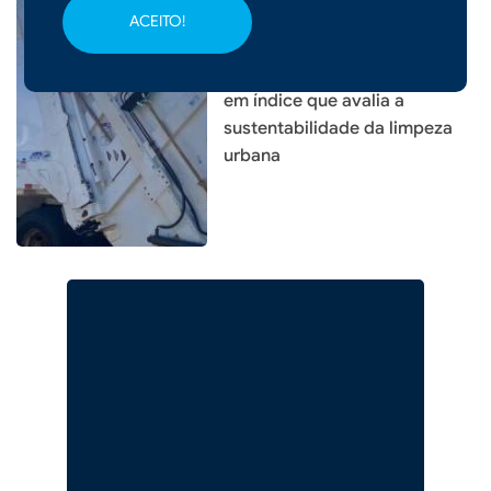
ACEITO!
|
21/03/2026 - 09h12
Xanxerê conquista nível alto
em índice que avalia a
sustentabilidade da limpeza
urbana