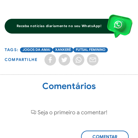
Receba notícias diariamente no seu WhatsApp!
JOGOS DA AMAI
XANXERÊ
FUTSAL FEMININO
COMPARTILHE
Comentários
Seja o primeiro a comentar!