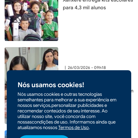
Xanxerê entrega kits escolares
para 4,3 mil alunos
|
26/03/2026 - 09h18
Hospital Regional São Paulo
realiza curso de preparação
Nós usamos cookies!
para gestantes e familiares em
Nós usamos cookies e outras tecnologias
Xanxerê
semelhantes para melhorar a sua experiência em
nossos serviços,personalizar publicidades e
recomendar conteúdos de seu interesse. Ao
utilizar nosso site, você concorda com
nossascondições de uso. Informamos ainda que
atualizamos nossos
Termos de Uso
.