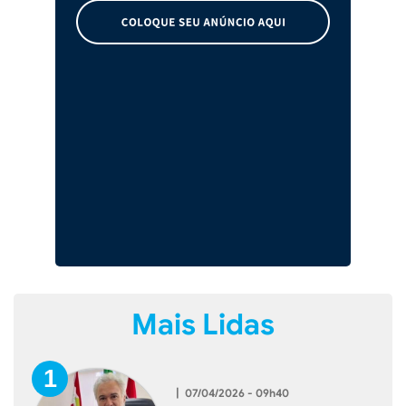
Mais Lidas
|
07/04/2026 - 09h40