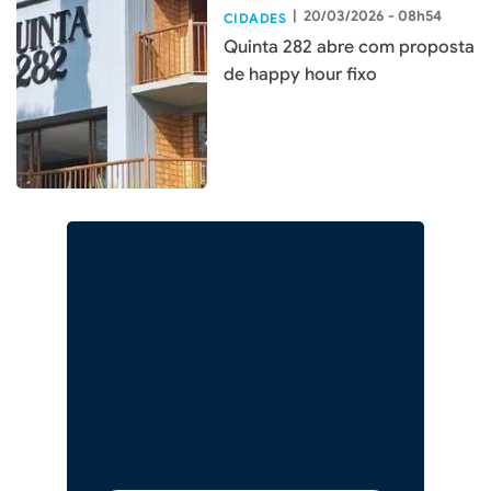
|
20/03/2026 - 08h54
CIDADES
Quinta 282 abre com proposta
de happy hour fixo