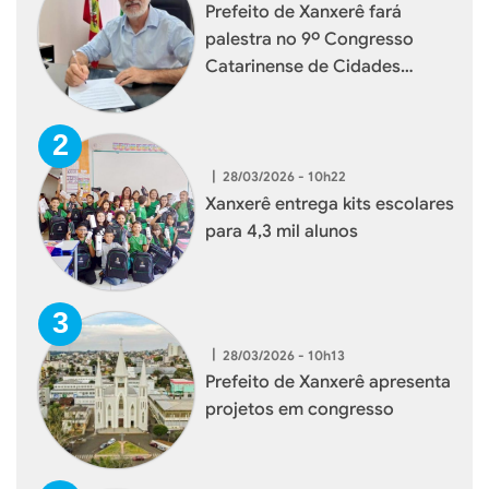
Prefeito de Xanxerê fará
palestra no 9º Congresso
Catarinense de Cidades
Digitais e Inteligentes
|
28/03/2026 - 10h22
Xanxerê entrega kits escolares
para 4,3 mil alunos
|
28/03/2026 - 10h13
Prefeito de Xanxerê apresenta
projetos em congresso