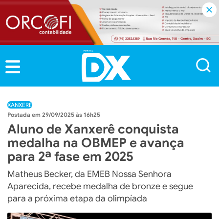
XANXERÊ
29/09/2025 às 16h25
Aluno de Xanxerê conquista
medalha na OBMEP e avança
para 2ª fase em 2025
Matheus Becker, da EMEB Nossa Senhora
Aparecida, recebe medalha de bronze e segue
para a próxima etapa da olimpíada