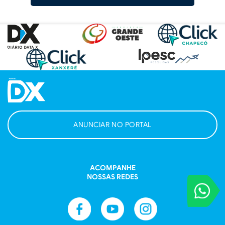
ANUNCIAR NO PORTAL
ACOMPANHE
NOSSAS REDES
VOCÊ REPORT
Entre em contat