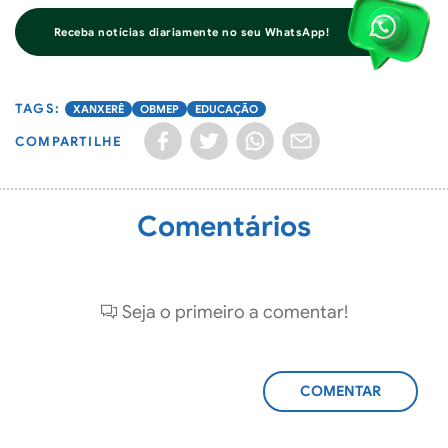
Receba notícias diariamente no seu WhatsApp!
XANXERÊ
OBMEP
EDUCAÇÃO
COMPARTILHE
Comentários
Seja o primeiro a comentar!
ADICIONAR
COMENTÁRIO