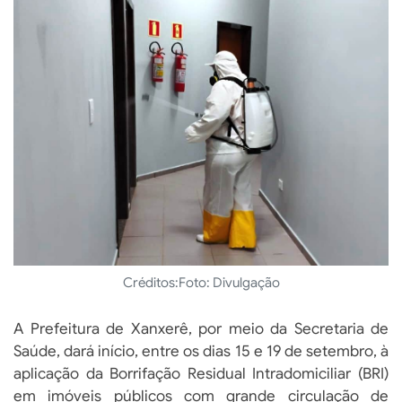
Créditos:
Foto: Divulgação
A Prefeitura de Xanxerê, por meio da Secretaria de
Saúde, dará início, entre os dias 15 e 19 de setembro, à
aplicação da Borrifação Residual Intradomiciliar (BRI)
em imóveis públicos com grande circulação de