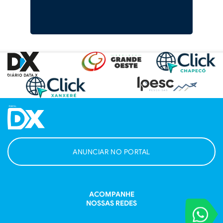
ANUNCIAR NO PORTAL
ACOMPANHE
NOSSAS REDES
VOCÊ REPORT
Entre em contat