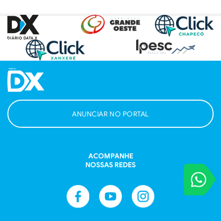
ANUNCIAR NO PORTAL
ACOMPANHE
NOSSAS REDES
VOCÊ REPORT
Entre em contat