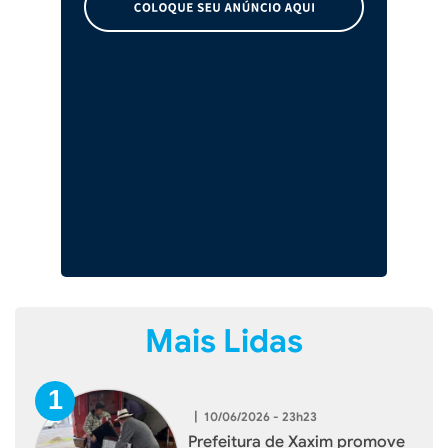
Mais Lidas
|
10/06/2026 - 23h23
Prefeitura de Xaxim promove