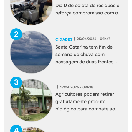
Dia D de coleta de resíduos e
reforça compromisso com o
meio ambiente
|
25/04/2026 - 09h47
CIDADES
Santa Catarina tem fim de
semana de chuva com
passagem de duas frentes
frias
|
17/04/2026 - 09h38
Agricultores podem retirar
gratuitamente produto
biológico para combate ao
mosquito borrachudo em
Xaxim