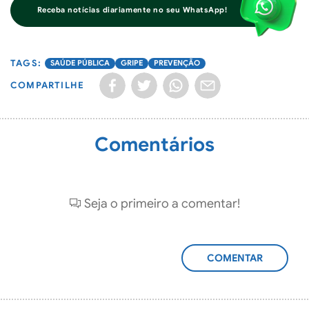
Receba notícias diariamente no seu WhatsApp!
SAÚDE PÚBLICA
GRIPE
PREVENÇÃO
COMPARTILHE
Comentários
Seja o primeiro a comentar!
ADICIONAR
COMENTÁRIO