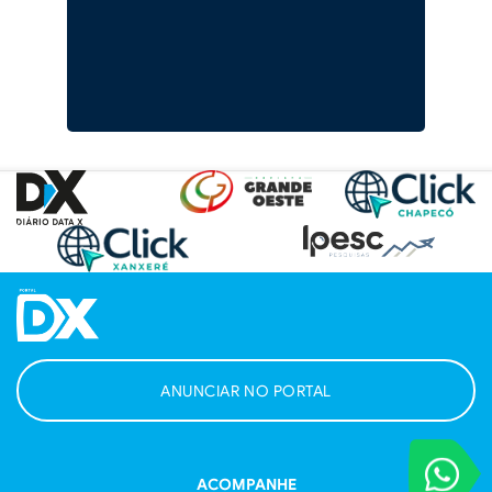
ANUNCIAR NO PORTAL
VOCÊ REPORT
Entre em contat
ACOMPANHE