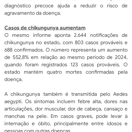
diagnóstico precoce ajuda a reduzir o risco de
agravamento da doença.
Casos de chikungunya aumentam
O mesmo informe aponta 2.644 notificações de
chikungunya no estado, com 803 casos prováveis e
688 confirmados. O número representa um aumento
de 552,8% em relação ao mesmo período de 2024,
quando foram registrados 123 casos prováveis. O
estado mantém quatro mortes confirmadas pela
doença.
A chikungunya também é transmitida pelo Aedes
aegypti. Os sintomas incluem febre alta, dores nas
articulações, dor muscular, dor de cabeça, cansaço e
manchas na pele. Em casos graves, pode levar à
internação e óbito, principalmente entre idosos e
pessoas com outras doenças.