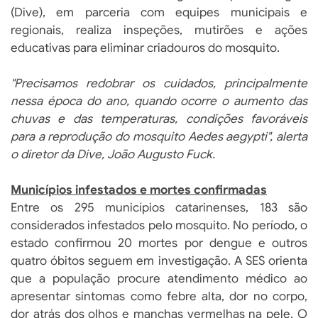
(Dive), em parceria com equipes municipais e
regionais, realiza inspeções, mutirões e ações
educativas para eliminar criadouros do mosquito.
"Precisamos redobrar os cuidados, principalmente
nessa época do ano, quando ocorre o aumento das
chuvas e das temperaturas, condições favoráveis
para a reprodução do mosquito Aedes aegypti", alerta
o diretor da Dive, João Augusto Fuck.
Municípios infestados e mortes confirmadas
Entre os 295 municípios catarinenses, 183 são
considerados infestados pelo mosquito. No período, o
estado confirmou 20 mortes por dengue e outros
quatro óbitos seguem em investigação. A SES orienta
que a população procure atendimento médico ao
apresentar sintomas como febre alta, dor no corpo,
dor atrás dos olhos e manchas vermelhas na pele. O