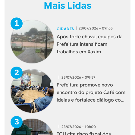
Mais Lidas
|
23/07/2026 - 09h55
CIDADES
Após forte chuva, equipes da
Prefeitura intensificam
trabalhos em Xaxim
|
23/07/2026 - 09h57
Prefeitura promove novo
encontro do projeto Café com
Ideias e fortalece diálogo com
empresários de Xaxim
|
23/07/2026 - 10h00
TCU cita risco fiscal dos