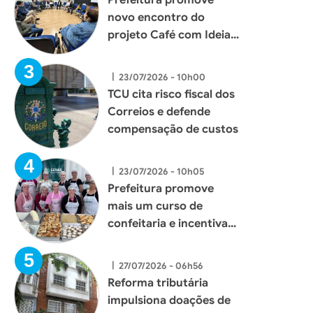
novo encontro do
projeto Café com Ideias
e fortalece diálogo com
empresários de Xaxim
|
23/07/2026 - 10h00
TCU cita risco fiscal dos
Correios e defende
compensação de custos
|
23/07/2026 - 10h05
Prefeitura promove
mais um curso de
confeitaria e incentiva
geração de renda para
mulheres de Xaxim
|
27/07/2026 - 06h56
Reforma tributária
impulsiona doações de