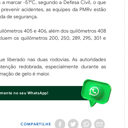
 marcar -5?°C, segundo a Defesa Civil, o que
 prevenir acidentes, as equipes da PMRv estão
ida de segurança.
 quilômetros 405 e 406, além dos quilômetros 408
cluem os quilômetros 200, 250, 289, 295, 301 e
e liberado nas duas rodovias. As autoridades
tenção redobrada, especialmente durante as
rmação de gelo é maior.
iamente no seu WhatsApp!
COMPARTILHE