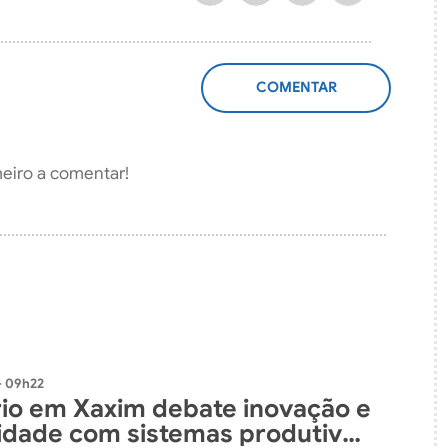
ADICIONAR
COMENTÁRIO
meiro a comentar!
- 09h22
io em Xaxim debate inovação e
lidade com sistemas produtivos