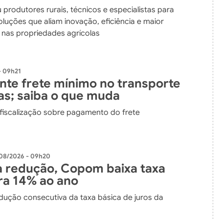
dos
 produtores rurais, técnicos e especialistas para
luções que aliam inovação, eficiência e maior
e nas propriedades agrícolas
- 09h21
ante frete mínimo no transporte
as; saiba o que muda
 fiscalização sobre pagamento do frete
08/2026 - 09h20
 redução, Copom baixa taxa
ara 14% ao ano
edução consecutiva da taxa básica de juros da