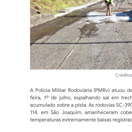
Créditos
A Polícia Militar Rodoviária (PMRv) atuou 
feira, 1º de julho, espalhando sal em tre
acumulado sobre a pista. As rodovias SC-390,
114, em São Joaquim, amanheceram cober
temperaturas extremamente baixas registrad