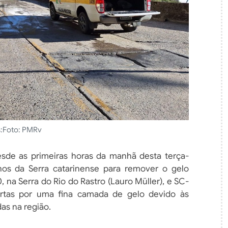
:
Foto: PMRv
desde as primeiras horas da manhã desta terça-
chos da Serra catarinense para remover o gelo
 na Serra do Rio do Rastro (Lauro Müller), e SC-
tas por uma fina camada de gelo devido às
as na região.