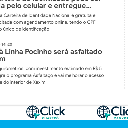
da pelo celular e entregue
orreios
da Carteira de Identidade Nacional é gratuita e
icitada com agendamento online, tendo o CPF
único de identificação
- 14h20
à Linha Pocinho será asfaltado
im
quilômetros, com investimento estimado em R$ 5
egra o programa Asfaltaço e vai melhorar o acesso
 do interior de Xaxim