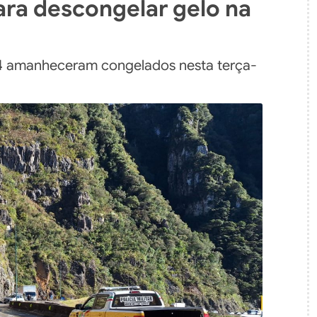
para descongelar gelo na
4 amanheceram congelados nesta terça-