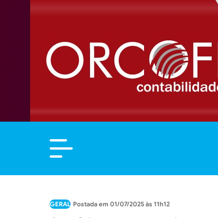
GERAL
01/07/2025 às 11h12