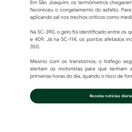
Em São Joaquim, os termômetros chegaram a
favoreceu o congelamento do asfalto. Para
aplicando sal nos trechos críticos como med
Na SC-390, o gelo foi identificado entre os
e 409. Já na SC-114, os pontos afetados in
350.
Mesmo com os transtornos, o tráfego segu
alertam os motoristas para que tenham a
primeiras horas do dia, quando o risco de fo
Receba notícias diar