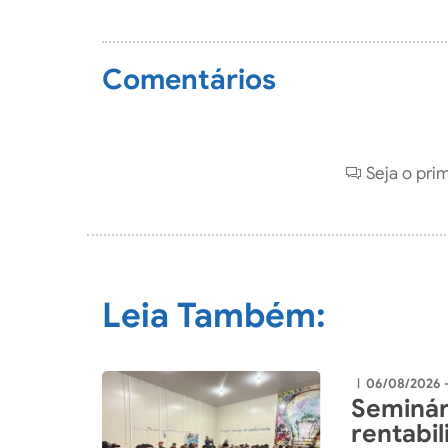
Comentários
Seja o pri
Leia Também:
06/08/2026 
|
Seminár
rentabi