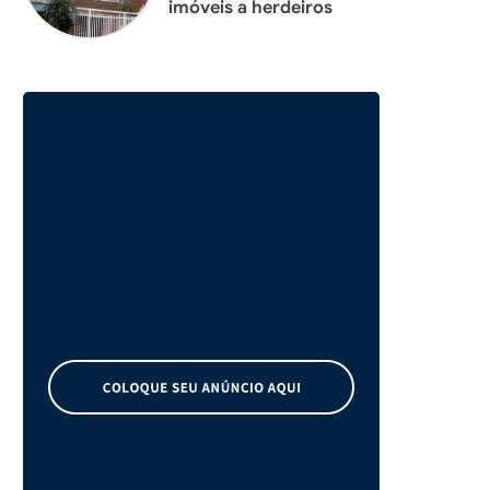
imóveis a herdeiros