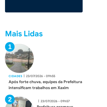
Mais Lidas
|
23/07/2026 - 09h55
CIDADES
Após forte chuva, equipes da Prefeitura
intensificam trabalhos em Xaxim
|
23/07/2026 - 09h57
Prefeitura promove