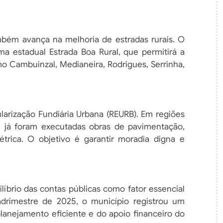
mbém avança na melhoria de estradas rurais. O
 estadual Estrada Boa Rural, que permitirá a
Cambuinzal, Medianeira, Rodrigues, Serrinha,
larização Fundiária Urbana (REURB). Em regiões
 já foram executadas obras de pavimentação,
trica. O objetivo é garantir moradia digna e
líbrio das contas públicas como fator essencial
drimestre de 2025, o município registrou um
planejamento eficiente e do apoio financeiro do