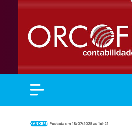
XANXERÊ
18/07/2025 às 16h21