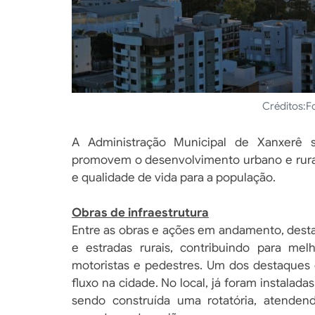
Créditos:
F
A Administração Municipal de Xanxerê 
promovem o desenvolvimento urbano e rural
e qualidade de vida para a população.
Obras de infraestrutura
Entre as obras e ações em andamento, desta
e estradas rurais, contribuindo para me
motoristas e pedestres. Um dos destaques 
fluxo na cidade. No local, já foram instalada
sendo construída uma rotatória, atende