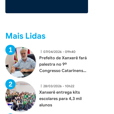
Mais Lidas
|
07/04/2026 - 09h40
Prefeito de Xanxerê fará
palestra no 9º
Congresso Catarinense
de Cidades Digitais e
Inteligentes
|
28/03/2026 - 10h22
Xanxerê entrega kits
escolares para 4,3 mil
alunos