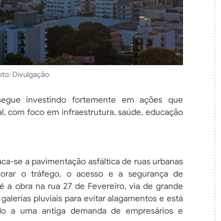
oto: Divulgação
segue investindo fortemente em ações que
, com foco em infraestrutura, saúde, educação
ca-se a pavimentação asfáltica de ruas urbanas
lhorar o tráfego, o acesso e a segurança de
é a obra na rua 27 de Fevereiro, via de grande
s galerias pluviais para evitar alagamentos e está
ndo a uma antiga demanda de empresários e