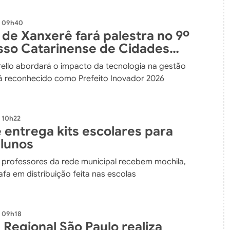
- 09h40
 de Xanxerê fará palestra no 9º
so Catarinense de Cidades
 e Inteligentes
ello abordará o impacto da tecnologia na gestão
rá reconhecido como Prefeito Inovador 2026
 10h22
 entrega kits escolares para
alunos
 professores da rede municipal recebem mochila,
afa em distribuição feita nas escolas
- 09h18
 Regional São Paulo realiza