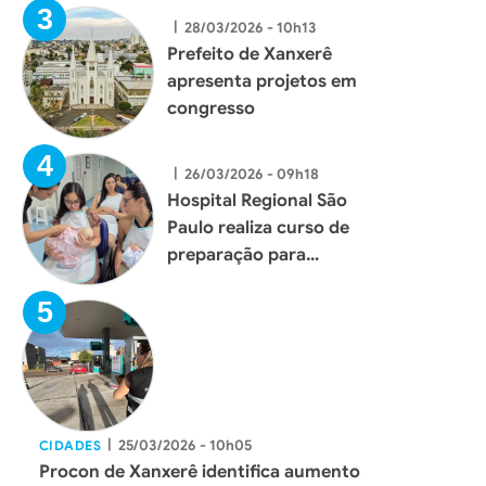
|
28/03/2026 - 10h13
Prefeito de Xanxerê
apresenta projetos em
congresso
|
26/03/2026 - 09h18
Hospital Regional São
Paulo realiza curso de
preparação para
gestantes e familiares
em Xanxerê
|
25/03/2026 - 10h05
CIDADES
Procon de Xanxerê identifica aumento