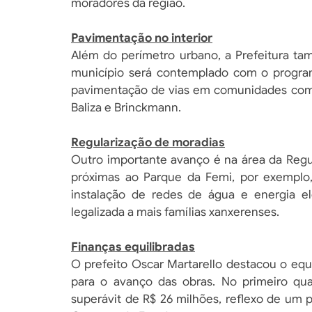
moradores da região.
Pavimentação no interior
Além do perímetro urbano, a Prefeitura ta
município será contemplado com o programa
pavimentação de vias em comunidades como 
Baliza e Brinckmann.
Regularização de moradias
Outro importante avanço é na área da Regu
próximas ao Parque da Femi, por exemplo,
instalação de redes de água e energia elé
legalizada a mais famílias xanxerenses.
Finanças equilibradas
O prefeito Oscar Martarello destacou o equi
para o avanço das obras. No primeiro qua
superávit de R$ 26 milhões, reflexo de um 