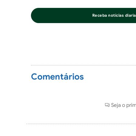
Receba notícias diar
Comentários
Seja o pri