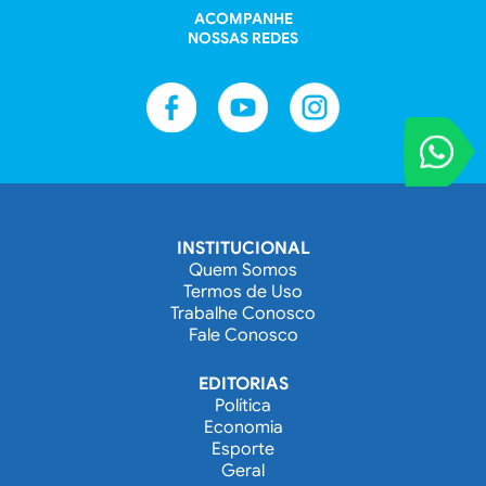
ACOMPANHE
NOSSAS REDES
VOCÊ REPORT
Entre em contat
INSTITUCIONAL
Quem Somos
Termos de Uso
Trabalhe Conosco
Fale Conosco
EDITORIAS
Política
Economia
Esporte
Geral