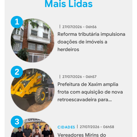
Mais Lidas
|
27/07/2026 - 06h56
Reforma tributária impulsiona
doações de imóveis a
herdeiros
|
27/07/2026 - 06h57
Prefeitura de Xaxim amplia
frota com aquisição de nova
retroescavadeira para
reforçar serviços à população
|
27/07/2026 - 06h58
CIDADES
Vereadores Mirins do