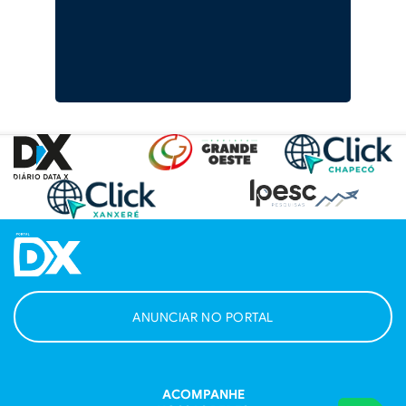
ANUNCIAR NO PORTAL
ACOMPANHE