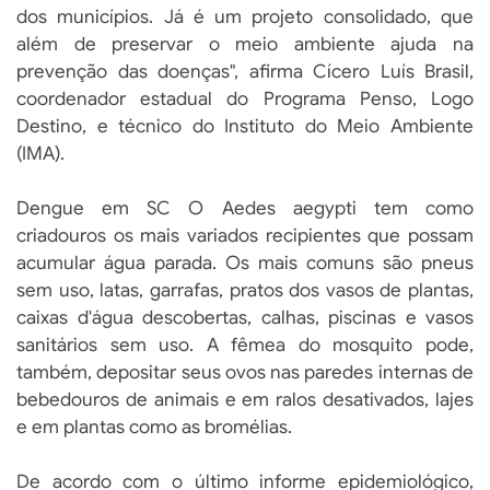
dos municípios. Já é um projeto consolidado, que
além de preservar o meio ambiente ajuda na
prevenção das doenças", afirma Cícero Luís Brasil,
coordenador estadual do Programa Penso, Logo
Destino, e técnico do Instituto do Meio Ambiente
(IMA).
Dengue em SC O Aedes aegypti tem como
criadouros os mais variados recipientes que possam
acumular água parada. Os mais comuns são pneus
sem uso, latas, garrafas, pratos dos vasos de plantas,
caixas d'água descobertas, calhas, piscinas e vasos
sanitários sem uso. A fêmea do mosquito pode,
também, depositar seus ovos nas paredes internas de
bebedouros de animais e em ralos desativados, lajes
e em plantas como as bromélias.
De acordo com o último informe epidemiológico,