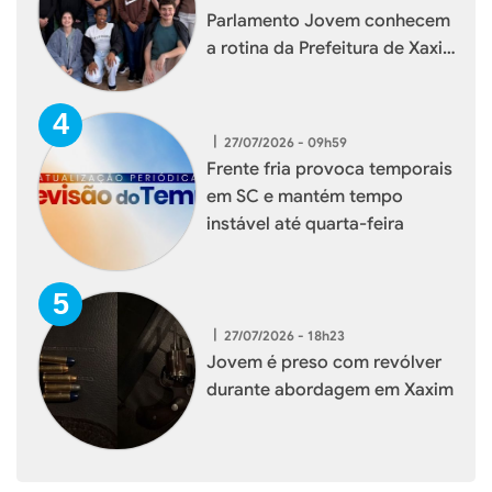
Parlamento Jovem conhecem
a rotina da Prefeitura de Xaxim
durante visita institucional
|
27/07/2026 - 09h59
Frente fria provoca temporais
em SC e mantém tempo
instável até quarta-feira
|
27/07/2026 - 18h23
Jovem é preso com revólver
durante abordagem em Xaxim