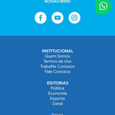
NOSSAS REDES
VOCÊ REPORT
Entre em contat
INSTITUCIONAL
Quem Somos
Termos de Uso
Trabalhe Conosco
Fale Conosco
EDITORIAS
Política
Economia
Esporte
Geral