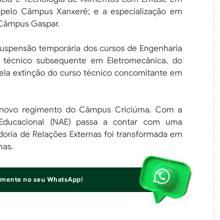
a pelo Câmpus Xanxerê; e a especialização em
 Câmpus Gaspar.
suspensão temporária dos cursos de Engenharia
técnico subsequente em Eletromecânica, do
ela extinção do curso técnico concomitante em
o novo regimento do Câmpus Criciúma. Com a
e Educacional (NAE) passa a contar com uma
doria de Relações Externas foi transformada em
nas.
iamente no seu WhatsApp!