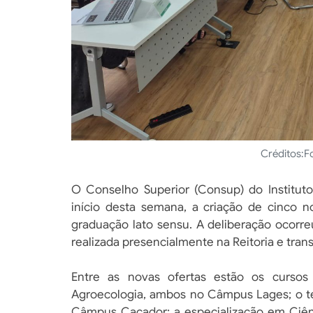
Créditos:
F
O Conselho Superior (Consup) do Instituto
início desta semana, a criação de cinco 
graduação lato sensu. A deliberação ocorre
realizada presencialmente na Reitoria e tran
Entre as novas ofertas estão os curso
Agroecologia, ambos no Câmpus Lages; o 
Câmpus Caçador; a especialização em Ciên