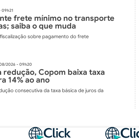
- 09h21
ante frete mínimo no transporte
as; saiba o que muda
 fiscalização sobre pagamento do frete
08/2026 - 09h20
 redução, Copom baixa taxa
ara 14% ao ano
edução consecutiva da taxa básica de juros da