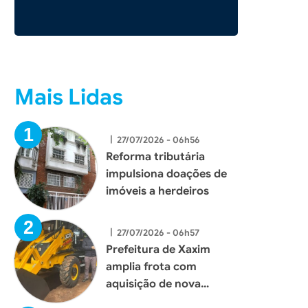
Mais Lidas
|
27/07/2026 - 06h56
Reforma tributária
impulsiona doações de
imóveis a herdeiros
|
27/07/2026 - 06h57
Prefeitura de Xaxim
amplia frota com
aquisição de nova
retroescavadeira para