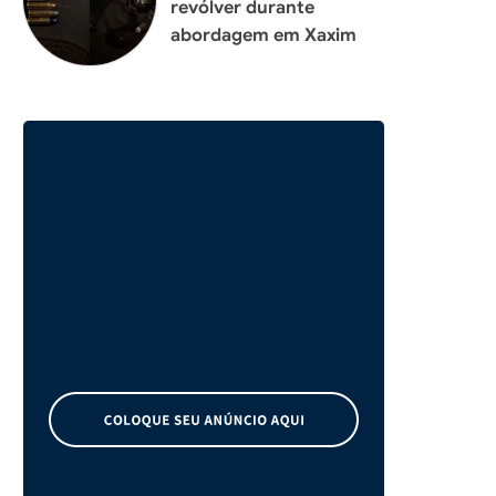
revólver durante
abordagem em Xaxim