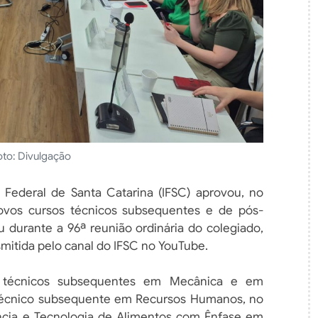
oto: Divulgação
 Federal de Santa Catarina (IFSC) aprovou, no
novos cursos técnicos subsequentes e de pós-
u durante a 96ª reunião ordinária do colegiado,
smitida pelo canal do IFSC no YouTube.
s técnicos subsequentes em Mecânica e em
técnico subsequente em Recursos Humanos, no
cia e Tecnologia de Alimentos com Ênfase em