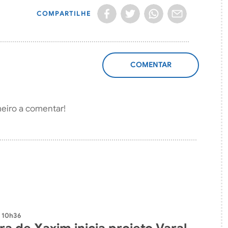
COMPARTILHE
ADICIONAR
COMENTÁRIO
meiro a comentar!
- 10h36