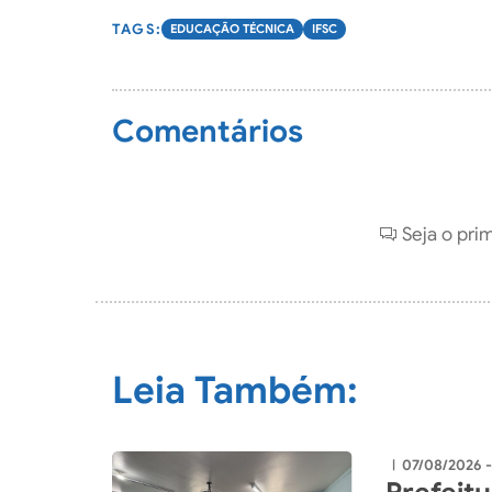
EDUCAÇÃO TÉCNICA
IFSC
Comentários
Seja o pri
Leia Também:
07/08/2026 
|