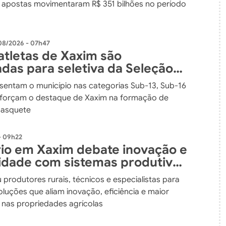
apostas movimentaram R$ 351 bilhões no período
08/2026 - 07h47
atletas de Xaxim são
das para seletiva da Seleção
ense de Basquete
sentam o município nas categorias Sub-13, Sub-16
eforçam o destaque de Xaxim na formação de
basquete
- 09h22
io em Xaxim debate inovação e
lidade com sistemas produtivos
dos
 produtores rurais, técnicos e especialistas para
luções que aliam inovação, eficiência e maior
e nas propriedades agrícolas