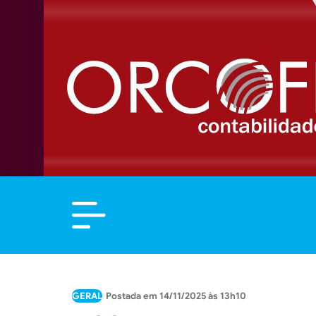
GERAL
14/11/2025 às 13h10