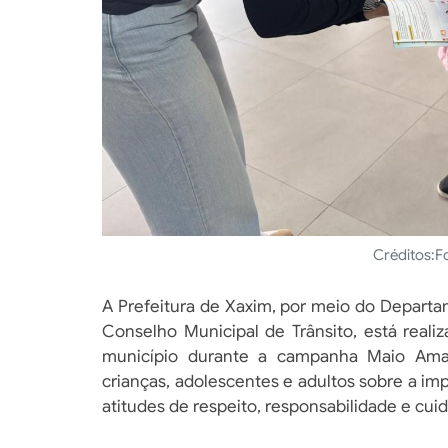
Créditos:
F
A Prefeitura de Xaxim, por meio do Departa
Conselho Municipal de Trânsito, está real
município durante a campanha Maio Amare
crianças, adolescentes e adultos sobre a i
atitudes de respeito, responsabilidade e cui