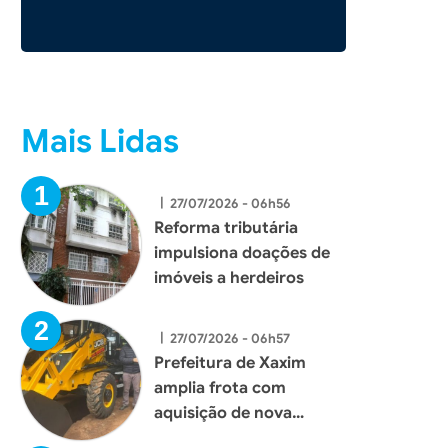
Mais Lidas
|
27/07/2026 - 06h56
Reforma tributária
impulsiona doações de
imóveis a herdeiros
|
27/07/2026 - 06h57
Prefeitura de Xaxim
amplia frota com
aquisição de nova
retroescavadeira para