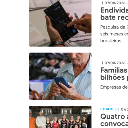
07/08/2026 
|
Endivida
bate re
Pesquisa da 
seis meses c
brasileiras
07/08/2026 
|
Famílias
bilhões
Empresas de 
CIDADES
07/
|
Quatro 
convoca