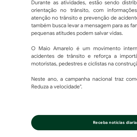
Durante as atividades, estão sendo distri
orientação no trânsito, com informaçõe
atenção no trânsito e prevenção de acident
também busca levar a mensagem para as fam
pequenas atitudes podem salvar vidas.
O Maio Amarelo é um movimento interna
acidentes de trânsito e reforça a impor
motoristas, pedestres e ciclistas na constru
Neste ano, a campanha nacional traz como 
Reduza a velocidade".
Receba notícias diar