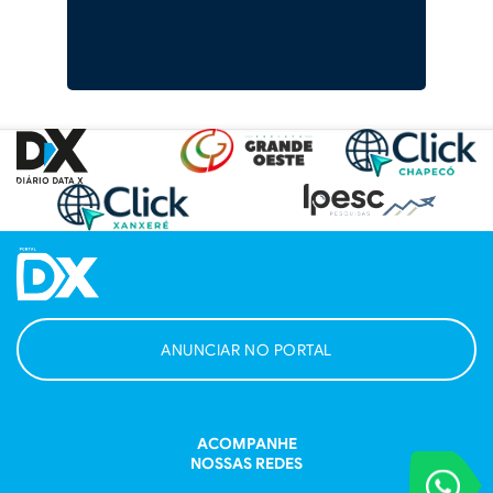
ANUNCIAR NO PORTAL
ACOMPANHE
NOSSAS REDES
VOCÊ REPORT