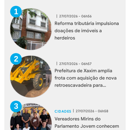
|
27/07/2026 - 06h56
Reforma tributária impulsiona
doações de imóveis a
herdeiros
|
27/07/2026 - 06h57
Prefeitura de Xaxim amplia
frota com aquisição de nova
retroescavadeira para
reforçar serviços à população
|
27/07/2026 - 06h58
CIDADES
Vereadores Mirins do
Parlamento Jovem conhecem