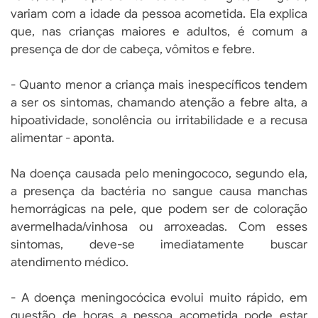
variam com a idade da pessoa acometida. Ela explica
que, nas crianças maiores e adultos, é comum a
presença de dor de cabeça, vômitos e febre.
- Quanto menor a criança mais inespecíficos tendem
a ser os sintomas, chamando atenção a febre alta, a
hipoatividade, sonolência ou irritabilidade e a recusa
alimentar - aponta.
Na doença causada pelo meningococo, segundo ela,
a presença da bactéria no sangue causa manchas
hemorrágicas na pele, que podem ser de coloração
avermelhada/vinhosa ou arroxeadas. Com esses
sintomas, deve-se imediatamente buscar
atendimento médico.
- A doença meningocócica evolui muito rápido, em
questão de horas a pessoa acometida pode estar