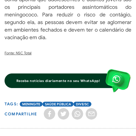
os principais portadores assintomáticos do
meningococo. Para reduzir o risco de contágio,
segundo ela, as pessoas devem evitar se aglomerar
em ambientes fechados e devem ter o calendário de
vacinação em dia.
Fonte: NSC Total
Receba notícias diariamente no seu WhatsApp!
MENINGITE
SAÚDE PÚBLICA
DIVE/SC
COMPARTILHE