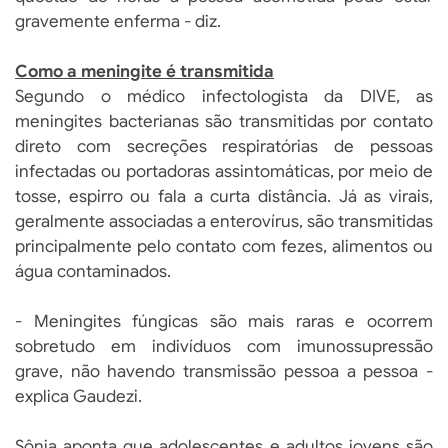
gravemente enferma - diz.
Como a meningite é transmitida
Segundo o médico infectologista da DIVE, as
meningites bacterianas são transmitidas por contato
direto com secreções respiratórias de pessoas
infectadas ou portadoras assintomáticas, por meio de
tosse, espirro ou fala a curta distância. Já as virais,
geralmente associadas a enterovírus, são transmitidas
principalmente pelo contato com fezes, alimentos ou
água contaminados.
- Meningites fúngicas são mais raras e ocorrem
sobretudo em indivíduos com imunossupressão
grave, não havendo transmissão pessoa a pessoa -
explica Gaudezi.
Sônia aponta que adolescentes e adultos jovens são