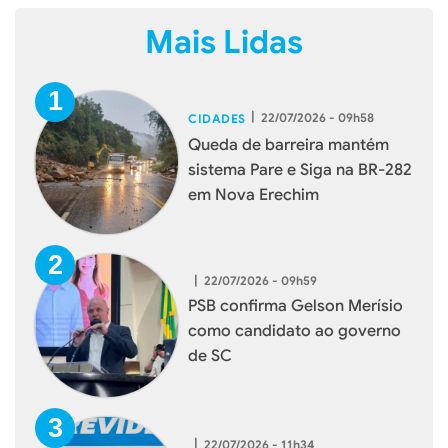
Mais Lidas
|
22/07/2026 - 09h58
CIDADES
Queda de barreira mantém
sistema Pare e Siga na BR-282
em Nova Erechim
|
22/07/2026 - 09h59
PSB confirma Gelson Merísio
como candidato ao governo
de SC
|
22/07/2026 - 11h34