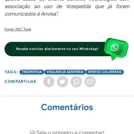
associação ao uso de tirzepatida que já foram
comunicados à Anvisa".
Fonte: NSC Total
Receba notícias diariamente no seu WhatsApp!
TIRZEPATIDA
VIGILÂNCIA SANITÁRIA
EFEITOS COLATERAIS
COMPARTILHE
Comentários
Seja o primeiro a comentar!