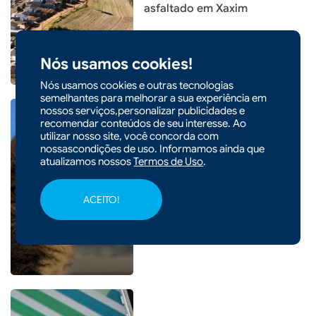
asfaltado em Xaxim
Nós usamos cookies!
Nós usamos cookies e outras tecnologias
semelhantes para melhorar a sua experiência em
nossos serviços,personalizar publicidades e
recomendar conteúdos de seu interesse. Ao
utilizar nosso site, você concorda com
nossascondições de uso. Informamos ainda que
atualizamos nossos
Termos de Uso
.
|
03/08/2026 - 14h17
CIDADES
Xaxim anuncia Centro de
ACEITO!
Recuperação de Animais