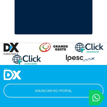
ANUNCIAR NO PORTAL
VOCÊ REPORT
Entre em contat