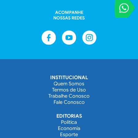
VOCÊ REPORT
Entre em contat
ACOMPANHE
NOSSAS REDES
INSTITUCIONAL
Quem Somos
Termos de Uso
Trabalhe Conosco
Fale Conosco
EDITORIAS
Política
Economia
Esporte