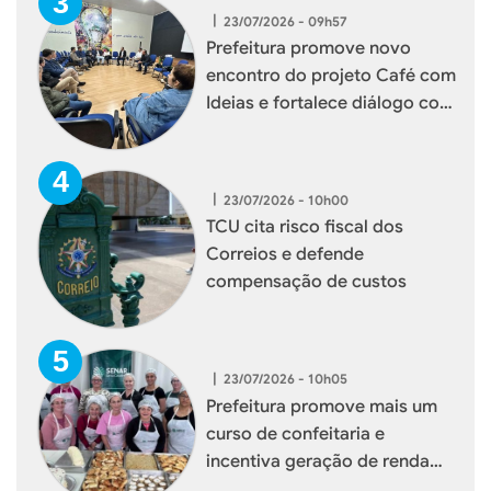
|
23/07/2026 - 09h57
Prefeitura promove novo
encontro do projeto Café com
Ideias e fortalece diálogo com
empresários de Xaxim
|
23/07/2026 - 10h00
TCU cita risco fiscal dos
Correios e defende
compensação de custos
|
23/07/2026 - 10h05
Prefeitura promove mais um
curso de confeitaria e
incentiva geração de renda
para mulheres de Xaxim