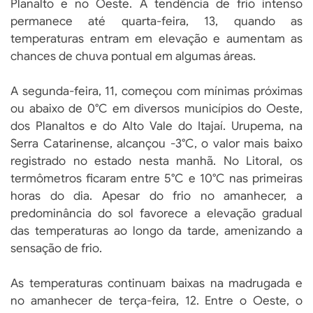
Planalto e no Oeste. A tendência de frio intenso
permanece até quarta-feira, 13, quando as
temperaturas entram em elevação e aumentam as
chances de chuva pontual em algumas áreas.
A segunda-feira, 11, começou com mínimas próximas
ou abaixo de 0°C em diversos municípios do Oeste,
dos Planaltos e do Alto Vale do Itajaí. Urupema, na
Serra Catarinense, alcançou -3°C, o valor mais baixo
registrado no estado nesta manhã. No Litoral, os
termômetros ficaram entre 5°C e 10°C nas primeiras
horas do dia. Apesar do frio no amanhecer, a
predominância do sol favorece a elevação gradual
das temperaturas ao longo da tarde, amenizando a
sensação de frio.
As temperaturas continuam baixas na madrugada e
no amanhecer de terça-feira, 12. Entre o Oeste, o