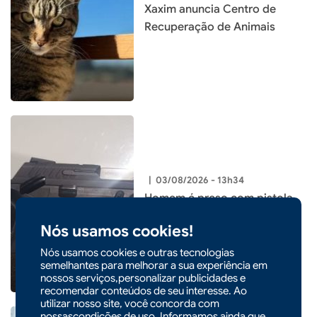
Xaxim anuncia Centro de
Recuperação de Animais
|
03/08/2026 - 13h34
Homem é preso com pistola
furtada e munições em Xaxim
Nós usamos cookies!
Nós usamos cookies e outras tecnologias
semelhantes para melhorar a sua experiência em
nossos serviços,personalizar publicidades e
recomendar conteúdos de seu interesse. Ao
utilizar nosso site, você concorda com
nossascondições de uso. Informamos ainda que