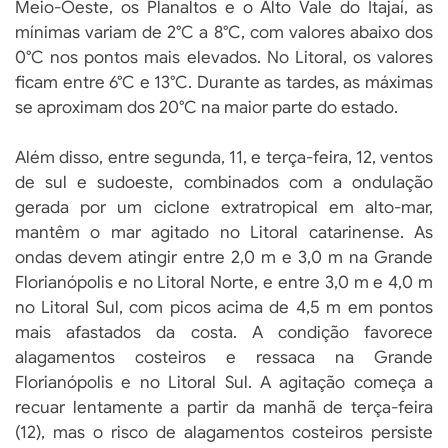
Meio-Oeste, os Planaltos e o Alto Vale do Itajaí, as
mínimas variam de 2°C a 8°C, com valores abaixo dos
0°C nos pontos mais elevados. No Litoral, os valores
ficam entre 6°C e 13°C. Durante as tardes, as máximas
se aproximam dos 20°C na maior parte do estado.
Além disso, entre segunda, 11, e terça-feira, 12, ventos
de sul e sudoeste, combinados com a ondulação
gerada por um ciclone extratropical em alto-mar,
mantêm o mar agitado no Litoral catarinense. As
ondas devem atingir entre 2,0 m e 3,0 m na Grande
Florianópolis e no Litoral Norte, e entre 3,0 m e 4,0 m
no Litoral Sul, com picos acima de 4,5 m em pontos
mais afastados da costa. A condição favorece
alagamentos costeiros e ressaca na Grande
Florianópolis e no Litoral Sul. A agitação começa a
recuar lentamente a partir da manhã de terça-feira
(12), mas o risco de alagamentos costeiros persiste