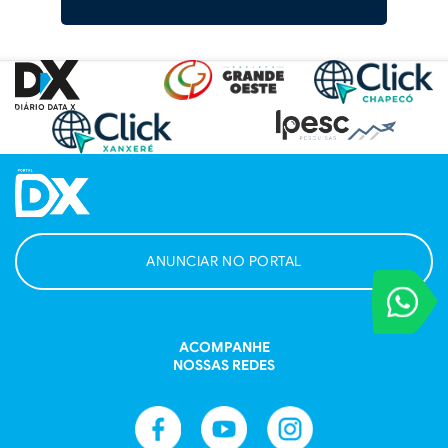
ANUNCIAR NO PORTAL
VOCÊ REPORT
Entre em contat
ACOMPANHE
NOSSAS REDES