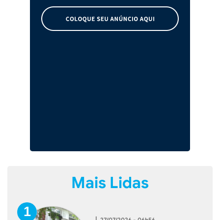
Mais Lidas
|
27/07/2026 - 06h56