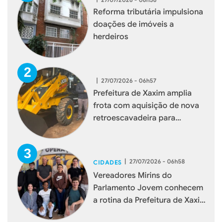
Reforma tributária impulsiona
doações de imóveis a
herdeiros
|
27/07/2026 - 06h57
Prefeitura de Xaxim amplia
frota com aquisição de nova
retroescavadeira para
reforçar serviços à população
|
27/07/2026 - 06h58
CIDADES
Vereadores Mirins do
Parlamento Jovem conhecem
a rotina da Prefeitura de Xaxim
durante visita institucional