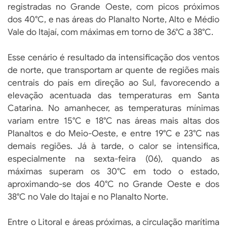
registradas no Grande Oeste, com picos próximos
dos 40°C, e nas áreas do Planalto Norte, Alto e Médio
Vale do Itajaí, com máximas em torno de 36°C a 38°C.
Esse cenário é resultado da intensificação dos ventos
de norte, que transportam ar quente de regiões mais
centrais do país em direção ao Sul, favorecendo a
elevação acentuada das temperaturas em Santa
Catarina. No amanhecer, as temperaturas mínimas
variam entre 15°C e 18°C nas áreas mais altas dos
Planaltos e do Meio-Oeste, e entre 19°C e 23°C nas
demais regiões. Já à tarde, o calor se intensifica,
especialmente na sexta-feira (06), quando as
máximas superam os 30°C em todo o estado,
aproximando-se dos 40°C no Grande Oeste e dos
38°C no Vale do Itajaí e no Planalto Norte.
Entre o Litoral e áreas próximas, a circulação marítima