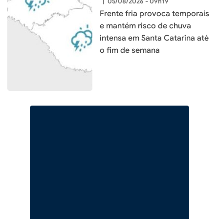
|
05/08/2026 - 09h19
Frente fria provoca temporais
e mantém risco de chuva
intensa em Santa Catarina até
o fim de semana