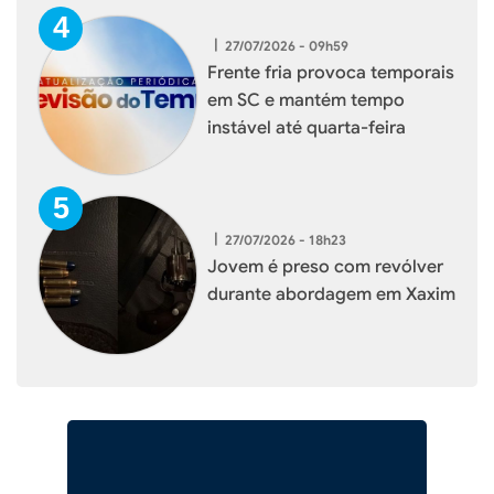
|
27/07/2026 - 09h59
Frente fria provoca temporais
em SC e mantém tempo
instável até quarta-feira
|
27/07/2026 - 18h23
Jovem é preso com revólver
durante abordagem em Xaxim