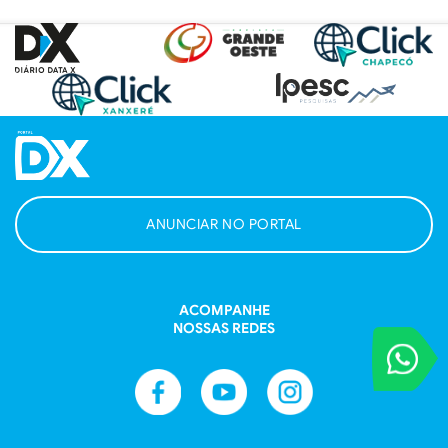
ANUNCIAR NO PORTAL
ACOMPANHE
NOSSAS REDES
VOCÊ REPORT
Entre em contat