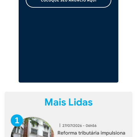
Mais Lidas
|
27/07/2026 - 06h56
Reforma tributária impulsiona