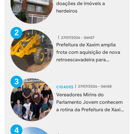
doações de imóveis a
herdeiros
|
27/07/2026 - 06h57
Prefeitura de Xaxim amplia
frota com aquisição de nova
retroescavadeira para
reforçar serviços à população
|
27/07/2026 - 06h58
CIDADES
Vereadores Mirins do
Parlamento Jovem conhecem
a rotina da Prefeitura de Xaxim
durante visita institucional