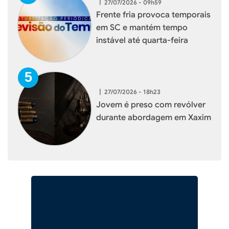
|
27/07/2026 - 09h59
Frente fria provoca temporais
em SC e mantém tempo
instável até quarta-feira
|
27/07/2026 - 18h23
Jovem é preso com revólver
durante abordagem em Xaxim