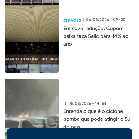
|
06/08/2026 - 09h20
CIDADES
Em nova redução, Copom
baixa taxa Selic para 14% ao
ano
|
05/08/2026 - 14h54
Entenda o que é o ciclone
bomba que pode atingir o Sul
do país