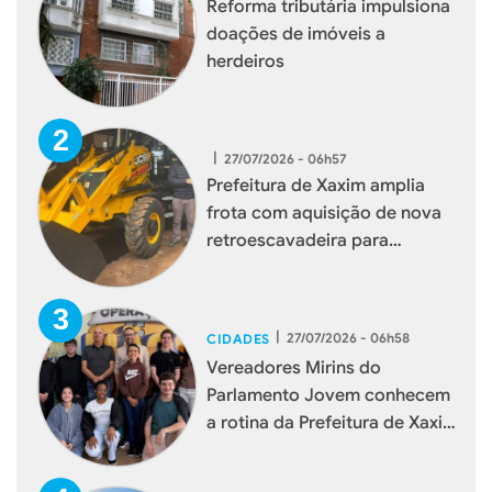
Reforma tributária impulsiona
doações de imóveis a
herdeiros
|
27/07/2026 - 06h57
Prefeitura de Xaxim amplia
frota com aquisição de nova
retroescavadeira para
reforçar serviços à população
|
27/07/2026 - 06h58
CIDADES
Vereadores Mirins do
Parlamento Jovem conhecem
a rotina da Prefeitura de Xaxim
durante visita institucional