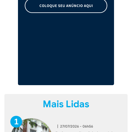
Mais Lidas
|
27/07/2026 - 06h56