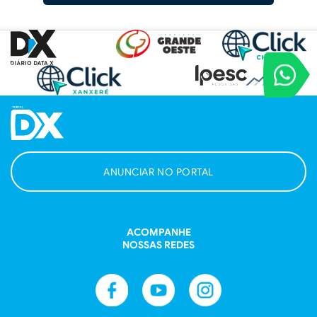
VOCÊ REPORT
Entre em contat
ANUNCIAR NO PORTAL
ACOMPANHE
NOSSAS REDES