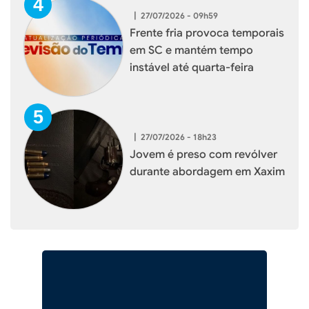
|
27/07/2026 - 09h59
Frente fria provoca temporais
em SC e mantém tempo
instável até quarta-feira
|
27/07/2026 - 18h23
Jovem é preso com revólver
durante abordagem em Xaxim