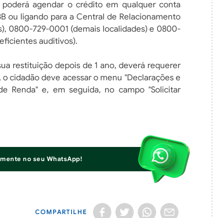
o poderá agendar o crédito em qualquer conta
BB ou ligando para a Central de Relacionamento
s), 0800-729-0001 (demais localidades) e 0800-
ficientes auditivos).
sua restituição depois de 1 ano, deverá requerer
a, o cidadão deve acessar o menu "Declarações e
de Renda" e, em seguida, no campo "Solicitar
iamente no seu WhatsApp!
COMPARTILHE