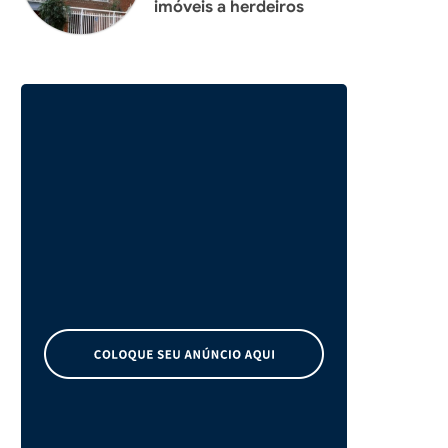
imóveis a herdeiros