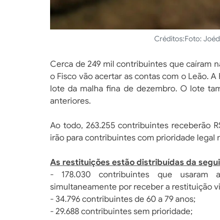
Créditos:
Foto: Joéd
Cerca de 249 mil contribuintes que caíram 
o Fisco vão acertar as contas com o Leão. A 
lote da malha fina de dezembro. O lote ta
anteriores.
Ao todo, 263.255 contribuintes receberão R
irão para contribuintes com prioridade legal
As restituições estão distribuídas da segu
- 178.030 contribuintes que usaram a
simultaneamente por receber a restituição vi
- 34.796 contribuintes de 60 a 79 anos;
- 29.688 contribuintes sem prioridade;