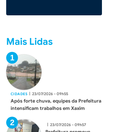
Mais Lidas
|
23/07/2026 - 09h55
CIDADES
Após forte chuva, equipes da Prefeitura
intensificam trabalhos em Xaxim
|
23/07/2026 - 09h57
Prefeitura promove