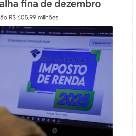
malha fina de dezembro
rão R$ 605,99 milhões