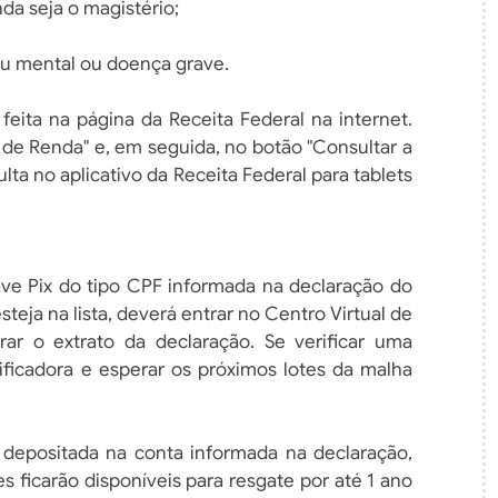
nda seja o magistério;
 ou mental ou doença grave.
feita na página da Receita Federal na internet.
 de Renda" e, em seguida, no botão "Consultar a
lta no aplicativo da Receita Federal para tablets
ve Pix do tipo CPF informada na declaração do
teja na lista, deverá entrar no Centro Virtual de
ar o extrato da declaração. Se verificar uma
ificadora e esperar os próximos lotes da malha
r depositada na conta informada na declaração,
s ficarão disponíveis para resgate por até 1 ano