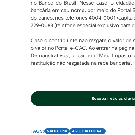
no Banco do Brasil. Nesse caso, o cidadã
bancária em seu nome, por meio do Portal 
do banco, nos telefones 4004-0001 (capitai
729-0088 (telefone especial exclusivo para de
Caso o contribuinte não resgate o valor de 
o valor no Portal e-CAC. Ao entrar na págin
Demonstrativos", clicar em "Meu Imposto 
restituição não resgatada na rede bancária".
Receba notícias diar
MALHA FINA
A RECEITA FEDERAL