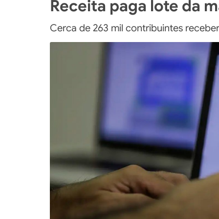
Receita paga lote da 
Cerca de 263 mil contribuintes recebe