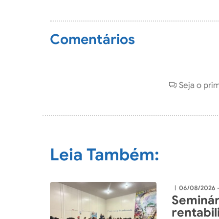
Comentários
Seja o pri
Leia Também:
06/08/2026 
|
Seminár
rentabi