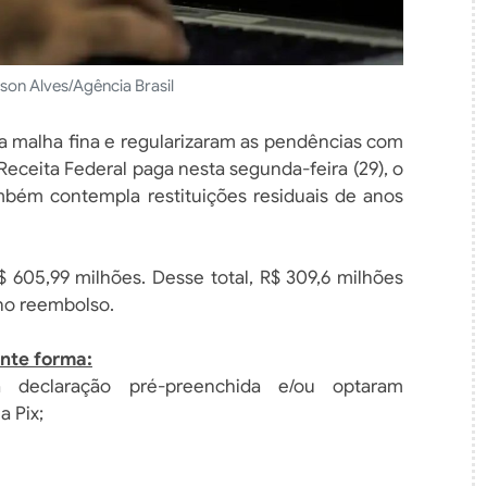
son Alves/Agência Brasil
na malha fina e regularizaram as pendências com
Receita Federal paga nesta segunda-feira (29), o
mbém contempla restituições residuais de anos
$ 605,99 milhões. Desse total, R$ 309,6 milhões
 no reembolso.
inte forma:
 declaração pré-preenchida e/ou optaram
a Pix;