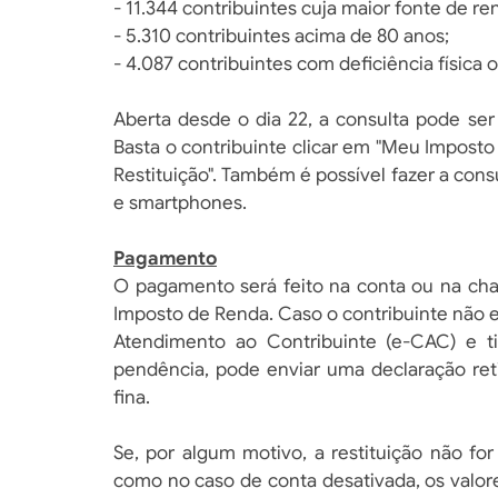
- 11.344 contribuintes cuja maior fonte de re
- 5.310 contribuintes acima de 80 anos;
- 4.087 contribuintes com deficiência física
Aberta desde o dia 22, a consulta pode ser 
Basta o contribuinte clicar em "Meu Imposto
Restituição". Também é possível fazer a consu
e smartphones.
Pagamento
O pagamento será feito na conta ou na cha
Imposto de Renda. Caso o contribuinte não es
Atendimento ao Contribuinte (e-CAC) e tir
pendência, pode enviar uma declaração ret
fina.
Se, por algum motivo, a restituição não fo
como no caso de conta desativada, os valore