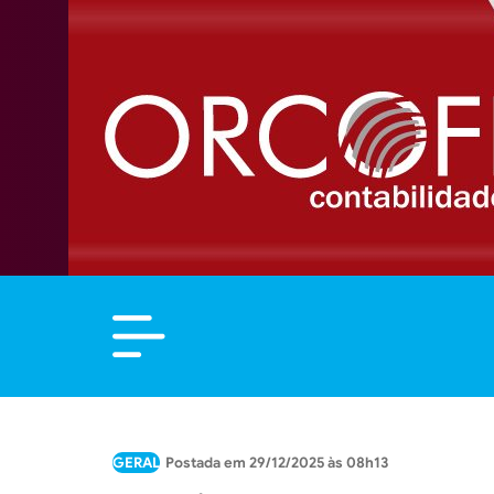
GERAL
29/12/2025 às 08h13