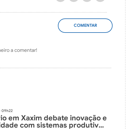
ADICIONAR
COMENTÁRIO
meiro a comentar!
- 09h22
io em Xaxim debate inovação e
lidade com sistemas produtivos