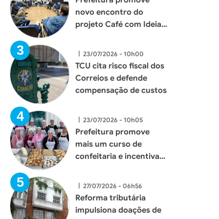
novo encontro do
projeto Café com Ideias
e fortalece diálogo com
empresários de Xaxim
|
23/07/2026 - 10h00
TCU cita risco fiscal dos
Correios e defende
compensação de custos
|
23/07/2026 - 10h05
Prefeitura promove
mais um curso de
confeitaria e incentiva
geração de renda para
mulheres de Xaxim
|
27/07/2026 - 06h56
Reforma tributária
impulsiona doações de