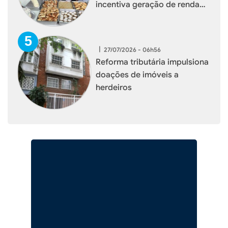
incentiva geração de renda
para mulheres de Xaxim
|
27/07/2026 - 06h56
Reforma tributária impulsiona
doações de imóveis a
herdeiros