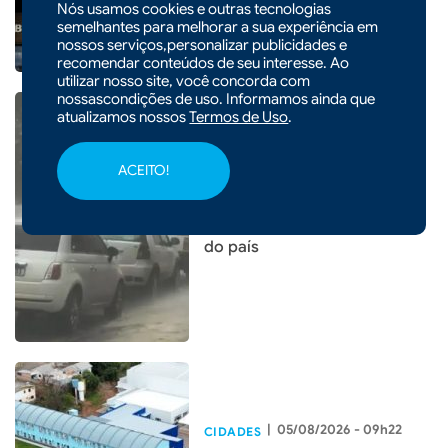
Nós usamos cookies e outras tecnologias
semelhantes para melhorar a sua experiência em
nossos serviços,personalizar publicidades e
recomendar conteúdos de seu interesse. Ao
utilizar nosso site, você concorda com
nossascondições de uso. Informamos ainda que
atualizamos nossos
Termos de Uso
.
ACEITO!
|
05/08/2026 - 14h54
Entenda o que é o ciclone
bomba que pode atingir o Sul
do país
|
05/08/2026 - 09h22
CIDADES