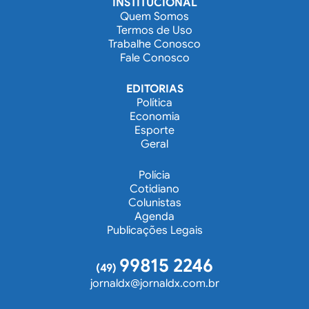
INSTITUCIONAL
Quem Somos
Termos de Uso
Trabalhe Conosco
Fale Conosco
EDITORIAS
Política
Economia
Esporte
Geral
Polícia
Cotidiano
Colunistas
Agenda
Publicações Legais
99815 2246
(49)
jornaldx@jornaldx.com.br