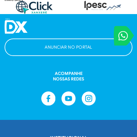
VOCÊ REPORT
Entre em contat
ANUNCIAR NO PORTAL
ACOMPANHE
NOSSAS REDES