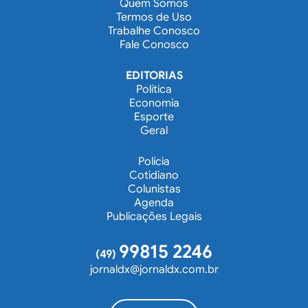
Quem Somos
Termos de Uso
Trabalhe Conosco
Fale Conosco
EDITORIAS
Política
Economia
Esporte
Geral
Polícia
Cotidiano
Colunistas
Agenda
Publicações Legais
99815 2246
(49)
jornaldx@jornaldx.com.br