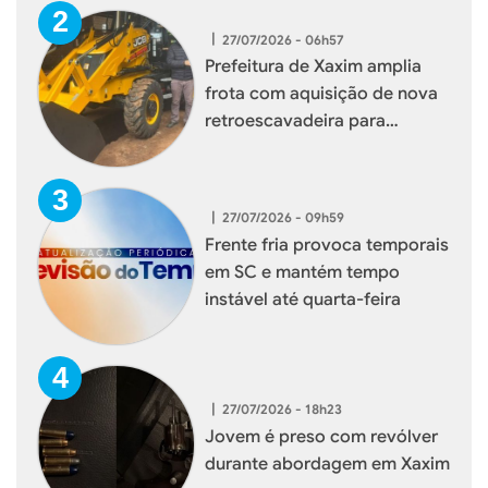
|
27/07/2026 - 06h57
Prefeitura de Xaxim amplia
frota com aquisição de nova
retroescavadeira para
reforçar serviços à população
|
27/07/2026 - 09h59
Frente fria provoca temporais
em SC e mantém tempo
instável até quarta-feira
|
27/07/2026 - 18h23
Jovem é preso com revólver
durante abordagem em Xaxim