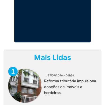
Mais Lidas
|
27/07/2026 - 06h56
Reforma tributária impulsiona
doações de imóveis a
herdeiros