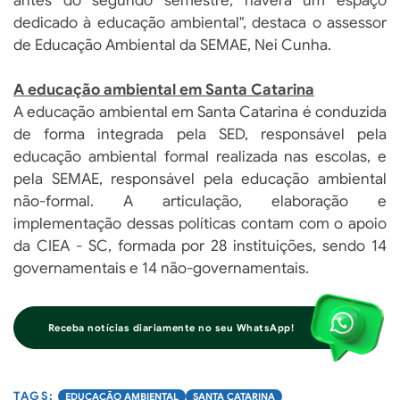
antes do segundo semestre, haverá um espaço
dedicado à educação ambiental", destaca o assessor
de Educação Ambiental da SEMAE, Nei Cunha.
A educação ambiental em Santa Catarina
A educação ambiental em Santa Catarina é conduzida
de forma integrada pela SED, responsável pela
educação ambiental formal realizada nas escolas, e
pela SEMAE, responsável pela educação ambiental
não-formal. A articulação, elaboração e
implementação dessas políticas contam com o apoio
da CIEA - SC, formada por 28 instituições, sendo 14
governamentais e 14 não-governamentais.
Receba notícias diariamente no seu WhatsApp!
EDUCAÇÃO AMBIENTAL
SANTA CATARINA