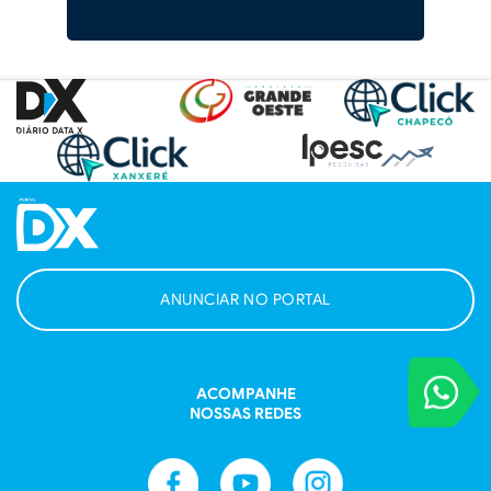
ANUNCIAR NO PORTAL
VOCÊ REPORT
ACOMPANHE
Entre em contat
NOSSAS REDES