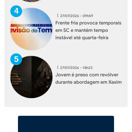
|
27/07/2026 - 09h59
Frente fria provoca temporais
em SC e mantém tempo
instável até quarta-feira
|
27/07/2026 - 18h23
Jovem é preso com revólver
durante abordagem em Xaxim