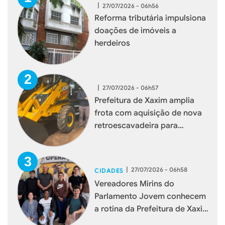
|
27/07/2026 - 06h56
Reforma tributária impulsiona
doações de imóveis a
herdeiros
|
27/07/2026 - 06h57
Prefeitura de Xaxim amplia
frota com aquisição de nova
retroescavadeira para
reforçar serviços à população
|
27/07/2026 - 06h58
CIDADES
Vereadores Mirins do
Parlamento Jovem conhecem
a rotina da Prefeitura de Xaxim
durante visita institucional