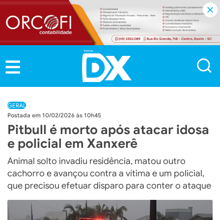
GERAL
10/02/2026 às 10h45
Pitbull é morto após atacar idosa
e policial em Xanxerê
Animal solto invadiu residência, matou outro
cachorro e avançou contra a vítima e um policial,
que precisou efetuar disparo para conter o ataque