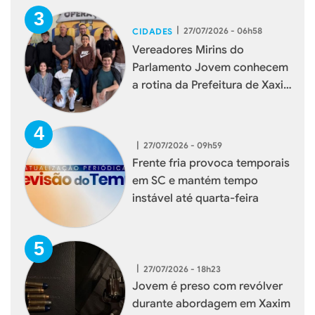
|
27/07/2026 - 06h58
CIDADES
Vereadores Mirins do
Parlamento Jovem conhecem
a rotina da Prefeitura de Xaxim
durante visita institucional
|
27/07/2026 - 09h59
Frente fria provoca temporais
em SC e mantém tempo
instável até quarta-feira
|
27/07/2026 - 18h23
Jovem é preso com revólver
durante abordagem em Xaxim