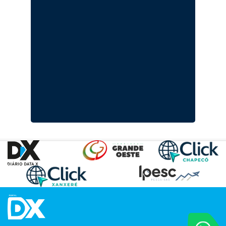
VOCÊ REPORT