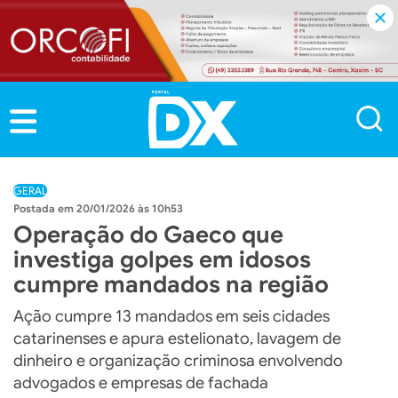
GERAL
20/01/2026 às 10h53
Operação do Gaeco que
investiga golpes em idosos
cumpre mandados na região
Ação cumpre 13 mandados em seis cidades
catarinenses e apura estelionato, lavagem de
dinheiro e organização criminosa envolvendo
advogados e empresas de fachada