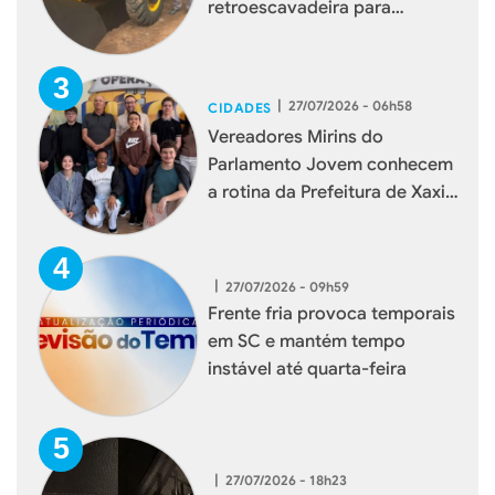
retroescavadeira para
reforçar serviços à população
|
27/07/2026 - 06h58
CIDADES
Vereadores Mirins do
Parlamento Jovem conhecem
a rotina da Prefeitura de Xaxim
durante visita institucional
|
27/07/2026 - 09h59
Frente fria provoca temporais
em SC e mantém tempo
instável até quarta-feira
|
27/07/2026 - 18h23