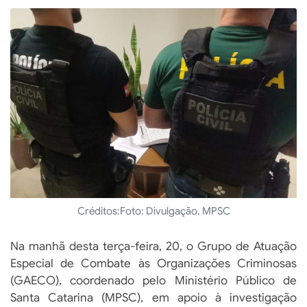
Créditos:
Foto: Divulgação, MPSC
Na manhã desta terça-feira, 20, o Grupo de Atuação
Especial de Combate às Organizações Criminosas
(GAECO), coordenado pelo Ministério Público de
Santa Catarina (MPSC), em apoio à investigação