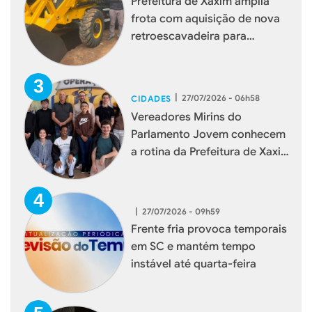
Prefeitura de Xaxim amplia
frota com aquisição de nova
retroescavadeira para
reforçar serviços à população
|
27/07/2026 - 06h58
CIDADES
Vereadores Mirins do
Parlamento Jovem conhecem
a rotina da Prefeitura de Xaxim
durante visita institucional
|
27/07/2026 - 09h59
Frente fria provoca temporais
em SC e mantém tempo
instável até quarta-feira