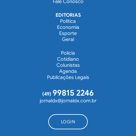
Fale Conosco
EDITORIAS
Política
Economia
Esporte
Geral
Polícia
Cotidiano
Colunistas
Agenda
Publicações Legais
99815 2246
(49)
jornaldx@jornaldx.com.br
LOGIN