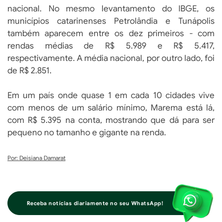
nacional. No mesmo levantamento do IBGE, os
municípios catarinenses Petrolândia e Tunápolis
também aparecem entre os dez primeiros - com
rendas médias de R$ 5.989 e R$ 5.417,
respectivamente. A média nacional, por outro lado, foi
de R$ 2.851.
Em um país onde quase 1 em cada 10 cidades vive
com menos de um salário mínimo, Marema está lá,
com R$ 5.395 na conta, mostrando que dá para ser
pequeno no tamanho e gigante na renda.
Por: Deisiana Damarat
Receba notícias diariamente no seu WhatsApp!