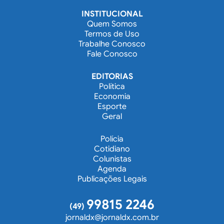
INSTITUCIONAL
Quem Somos
Termos de Uso
Trabalhe Conosco
Fale Conosco
EDITORIAS
Política
Economia
Esporte
Geral
Polícia
Cotidiano
Colunistas
Agenda
Publicações Legais
99815 2246
(49)
jornaldx@jornaldx.com.br