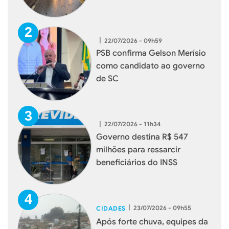
|
22/07/2026 - 09h59
PSB confirma Gelson Merísio
como candidato ao governo
de SC
|
22/07/2026 - 11h34
Governo destina R$ 547
milhões para ressarcir
beneficiários do INSS
|
23/07/2026 - 09h55
CIDADES
Após forte chuva, equipes da