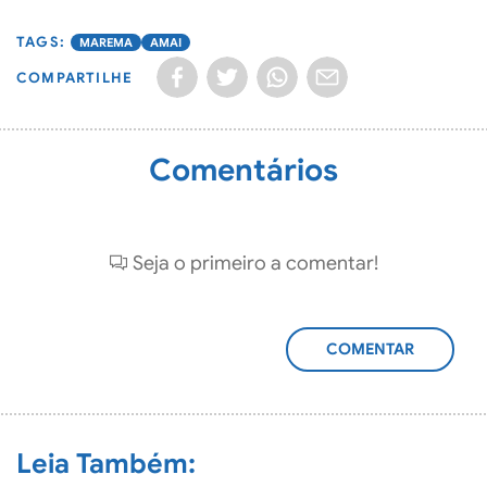
MAREMA
AMAI
COMPARTILHE
Comentários
Seja o primeiro a comentar!
ADICIONAR
COMENTÁRIO
Leia Também: