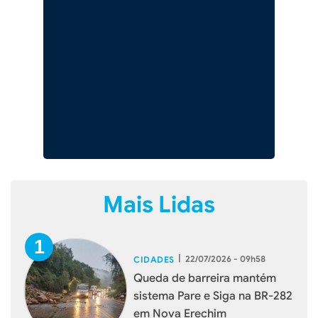
Mais Lidas
|
22/07/2026 - 09h58
CIDADES
Queda de barreira mantém
sistema Pare e Siga na BR-282
em Nova Erechim