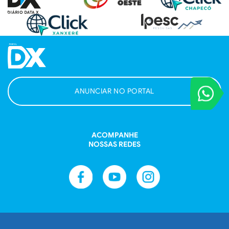
VOCÊ REPORT
ANUNCIAR NO PORTAL
Entre em contat
ACOMPANHE
NOSSAS REDES