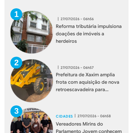
|
27/07/2026 - 06h56
Reforma tributária impulsiona
doações de imóveis a
herdeiros
|
27/07/2026 - 06h57
Prefeitura de Xaxim amplia
frota com aquisição de nova
retroescavadeira para
reforçar serviços à população
|
27/07/2026 - 06h58
CIDADES
Vereadores Mirins do
Parlamento Jovem conhecem