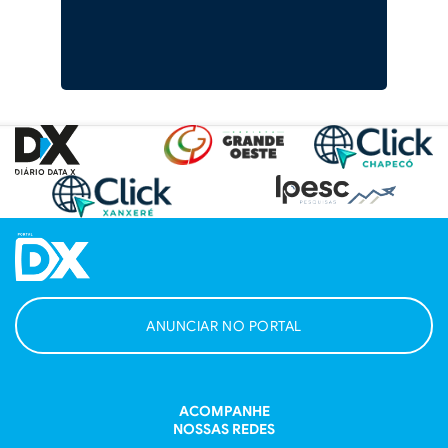
ANUNCIAR NO PORTAL
ACOMPANHE
NOSSAS REDES