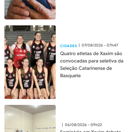
|
07/08/2026 - 07h47
CIDADES
Quatro atletas de Xaxim são
convocadas para seletiva da
Seleção Catarinense de
Basquete
|
06/08/2026 - 09h22