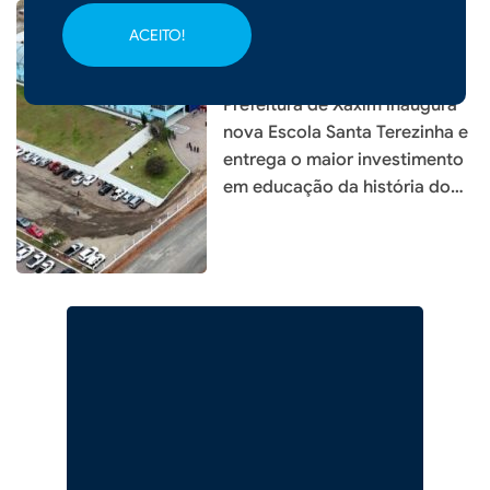
ACEITO!
|
05/08/2026 - 09h22
CIDADES
Prefeitura de Xaxim inaugura
nova Escola Santa Terezinha e
entrega o maior investimento
em educação da história do
município