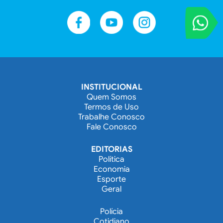
VOCÊ REPORT
Entre em contat
INSTITUCIONAL
Quem Somos
Termos de Uso
Trabalhe Conosco
Fale Conosco
EDITORIAS
Política
Economia
Esporte
Geral
Polícia
Cotidiano