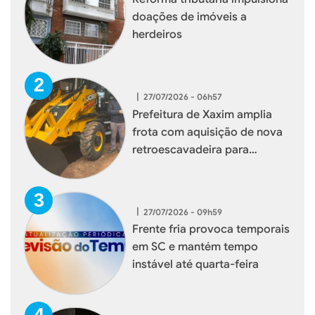
doações de imóveis a
herdeiros
|
27/07/2026 - 06h57
Prefeitura de Xaxim amplia
frota com aquisição de nova
retroescavadeira para
reforçar serviços à população
|
27/07/2026 - 09h59
Frente fria provoca temporais
em SC e mantém tempo
instável até quarta-feira