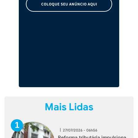
Mais Lidas
|
27/07/2026 - 06h56
Reforma tributária impulsiona