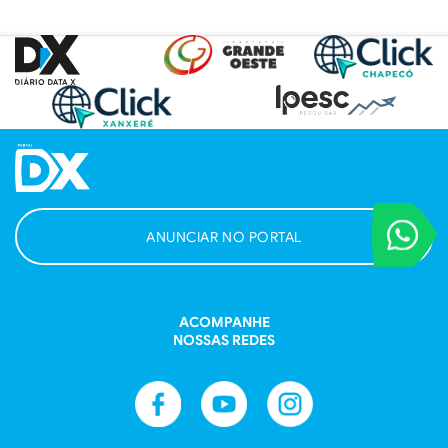
VOCÊ REPORT
ANUNCIAR NO PORTAL
Entre em contat
ACOMPANHE
NOSSAS REDES