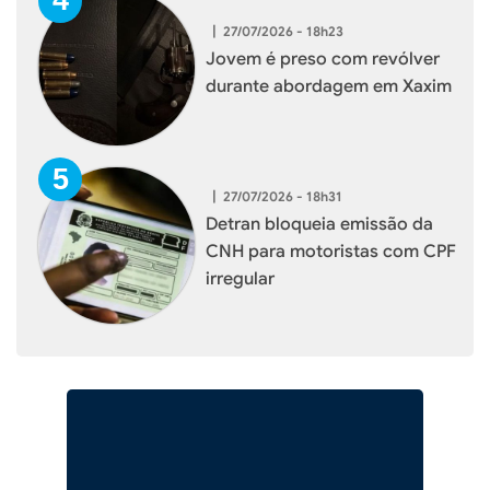
|
27/07/2026 - 18h23
Jovem é preso com revólver
durante abordagem em Xaxim
|
27/07/2026 - 18h31
Detran bloqueia emissão da
CNH para motoristas com CPF
irregular