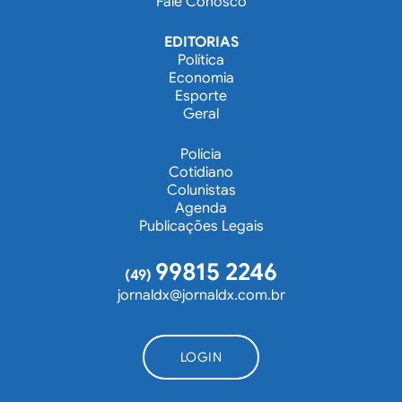
Fale Conosco
EDITORIAS
Política
Economia
Esporte
Geral
Polícia
Cotidiano
Colunistas
Agenda
Publicações Legais
99815 2246
(49)
jornaldx@jornaldx.com.br
LOGIN