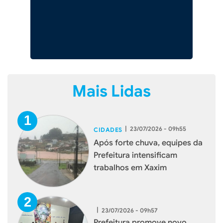
Mais Lidas
|
23/07/2026 - 09h55
CIDADES
Após forte chuva, equipes da
Prefeitura intensificam
trabalhos em Xaxim
|
23/07/2026 - 09h57
Prefeitura promove novo