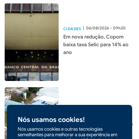
|
06/08/2026 - 09h20
CIDADES
Em nova redução, Copom
baixa taxa Selic para 14% ao
ano
|
05/08/2026 - 09h22
CIDADES
Prefeitura de Xaxim inaugura
Nós usamos cookies!
nova Escola Santa Terezinha e
Nós usamos cookies e outras tecnologias
entrega o maior investimento
semelhantes para melhorar a sua experiência em