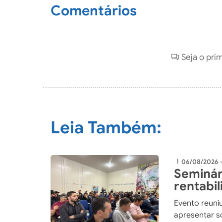
Comentários
Seja o pri
Leia Também:
06/08/2026 
|
Seminár
rentabi
integra
Evento reuniu
apresentar so