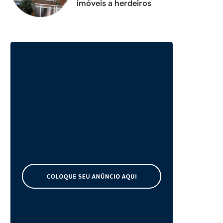
imóveis a herdeiros