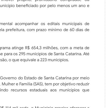
o município beneficiado por pelo menos um ano e
mental acompanhar os editais municipais de
ela prefeitura, com prazo mínimo de 60 dias de
grama atinge R$ 654,3 milhões, com a meta de
ase para os 295 municípios de Santa Catarina. Até
ão, o que equivale a 223 municípios.
Governo do Estado de Santa Catarina por meio
, Mulher e Família (SAS), tem por objetivo reduzir
erindo recursos estaduais aos municípios que