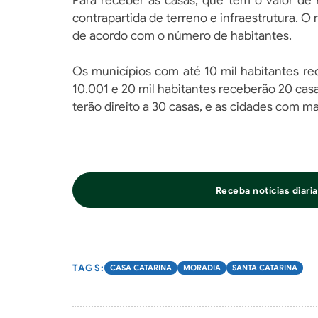
Para receber as casas, que tem o valor de 
contrapartida de terreno e infraestrutura. 
de acordo com o número de habitantes.
Os municípios com até 10 mil habitantes r
10.001 e 20 mil habitantes receberão 20 cas
terão direito a 30 casas, e as cidades com m
Receba notícias diar
CASA CATARINA
MORADIA
SANTA CATARINA