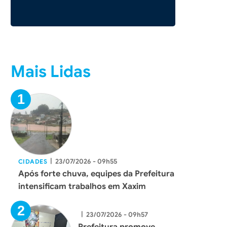
Mais Lidas
|
23/07/2026 - 09h55
CIDADES
Após forte chuva, equipes da Prefeitura
intensificam trabalhos em Xaxim
|
23/07/2026 - 09h57
Prefeitura promove