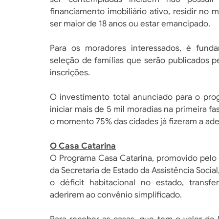
financiamento imobiliário ativo, residir n
ser maior de 18 anos ou estar emancipado.
Para os moradores interessados, é funda
seleção de famílias que serão publicados p
inscrições.
O investimento total anunciado para o pro
iniciar mais de 5 mil moradias na primeira f
o momento 75% das cidades já fizeram a ades
O Casa Catarina
O Programa Casa Catarina, promovido pelo 
da Secretaria de Estado da Assistência Social
o déficit habitacional no estado, transf
aderirem ao convênio simplificado.