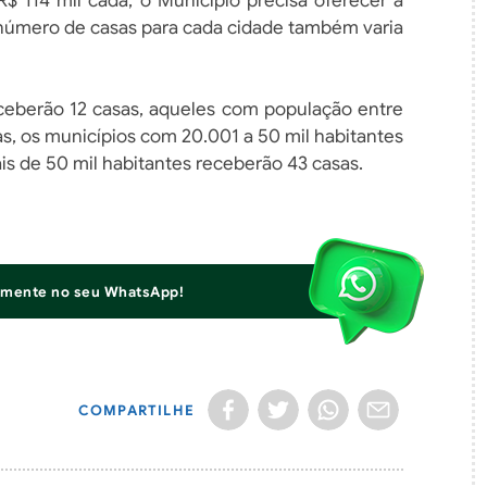
R$ 114 mil cada, o Município precisa oferecer a
O número de casas para cada cidade também varia
eceberão 12 casas, aqueles com população entre
as, os municípios com 20.001 a 50 mil habitantes
ais de 50 mil habitantes receberão 43 casas.
iamente no seu WhatsApp!
COMPARTILHE