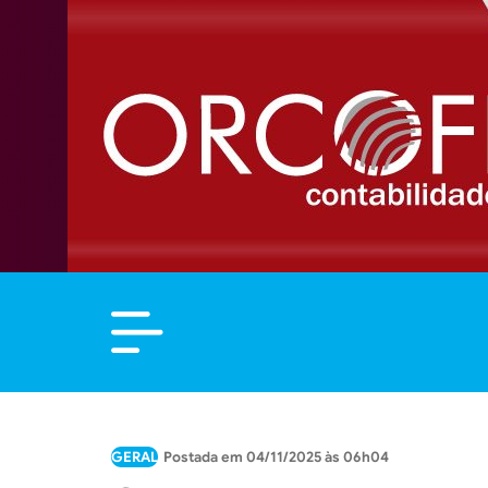
GERAL
04/11/2025 às 06h04