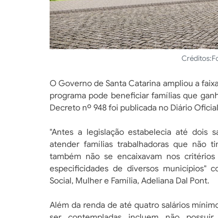
Créditos:
F
O Governo de Santa Catarina ampliou a faixa
programa pode beneficiar famílias que ganh
Decreto nº 948 foi publicada no Diário Oficia
"Antes a legislação estabelecia até dois 
atender famílias trabalhadoras que não 
também não se encaixavam nos critérios 
especificidades de diversos municípios" c
Social, Mulher e Família, Adeliana Dal Pont.
Além da renda de até quatro salários mínimo
ser contempladas incluem não possuir 