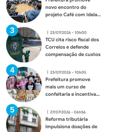
novo encontro do
projeto Café com Ideias
e fortalece diálogo com
empresários de Xaxim
|
23/07/2026 - 10h00
TCU cita risco fiscal dos
Correios e defende
compensação de custos
|
23/07/2026 - 10h05
Prefeitura promove
mais um curso de
confeitaria e incentiva
geração de renda para
mulheres de Xaxim
|
27/07/2026 - 06h56
Reforma tributária
impulsiona doações de