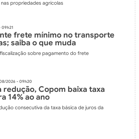
e nas propriedades agrícolas
- 09h21
ante frete mínimo no transporte
as; saiba o que muda
 fiscalização sobre pagamento do frete
08/2026 - 09h20
 redução, Copom baixa taxa
ara 14% ao ano
edução consecutiva da taxa básica de juros da