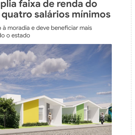
lia faixa de renda do
 quatro salários mínimos
à moradia e deve beneficiar mais
do o estado