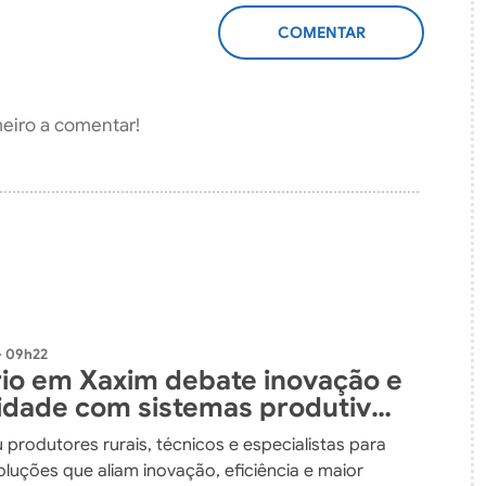
ADICIONAR
COMENTÁRIO
meiro a comentar!
- 09h22
io em Xaxim debate inovação e
lidade com sistemas produtivos
dos
 produtores rurais, técnicos e especialistas para
luções que aliam inovação, eficiência e maior