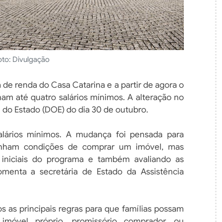
oto: Divulgação
 de renda do Casa Catarina e a partir de agora o
am até quatro salários mínimos. A alteração no
l do Estado (DOE) do dia 30 de outubro.
salários mínimos. A mudança foi pensada para
tinham condições de comprar um imóvel, mas
iniciais do programa e também avaliando as
omenta a secretária de Estado da Assistência
s as principais regras para que famílias possam
imóvel próprio, promissório comprador, ou