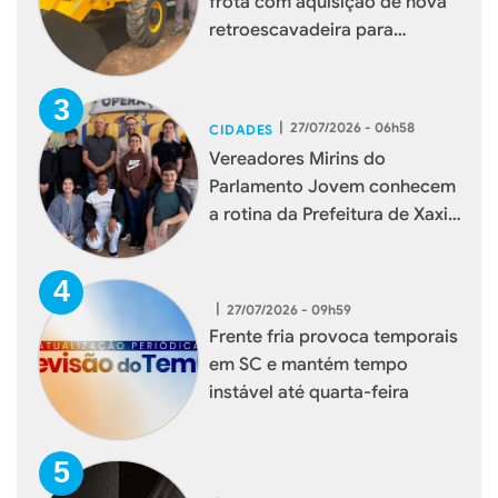
frota com aquisição de nova
retroescavadeira para
reforçar serviços à população
|
27/07/2026 - 06h58
CIDADES
Vereadores Mirins do
Parlamento Jovem conhecem
a rotina da Prefeitura de Xaxim
durante visita institucional
|
27/07/2026 - 09h59
Frente fria provoca temporais
em SC e mantém tempo
instável até quarta-feira