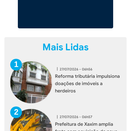
Mais Lidas
|
27/07/2026 - 06h56
Reforma tributária impulsiona
doações de imóveis a
herdeiros
|
27/07/2026 - 06h57
Prefeitura de Xaxim amplia