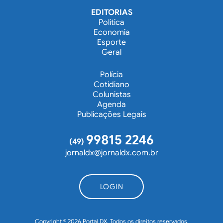
EDITORIAS
Política
Economia
Esporte
Geral
Polícia
Cotidiano
Colunistas
Agenda
Publicações Legais
99815 2246
(49)
jornaldx@jornaldx.com.br
LOGIN
Copyright © 2026 Portal DX. Todos os direitos reservados.