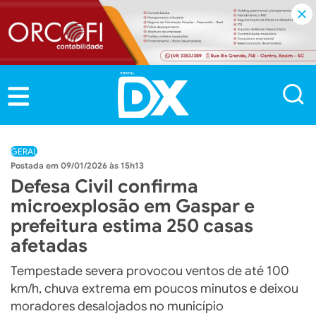
GERAL
09/01/2026 às 15h13
Defesa Civil confirma
microexplosão em Gaspar e
prefeitura estima 250 casas
afetadas
Tempestade severa provocou ventos de até 100
km/h, chuva extrema em poucos minutos e deixou
moradores desalojados no município