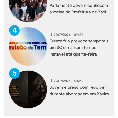
Parlamento Jovem conhecem
a rotina da Prefeitura de Xaxim
durante visita institucional
|
27/07/2026 - 09h59
Frente fria provoca temporais
em SC e mantém tempo
instável até quarta-feira
|
27/07/2026 - 18h23
Jovem é preso com revólver
durante abordagem em Xaxim