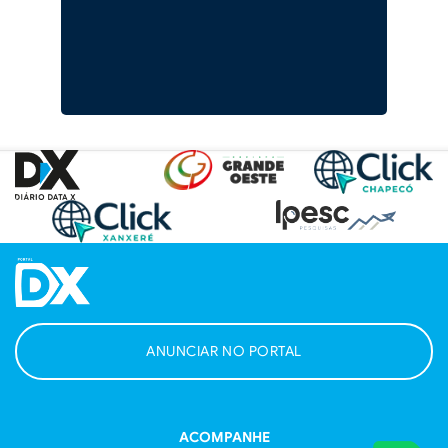
ANUNCIAR NO PORTAL
ACOMPANHE