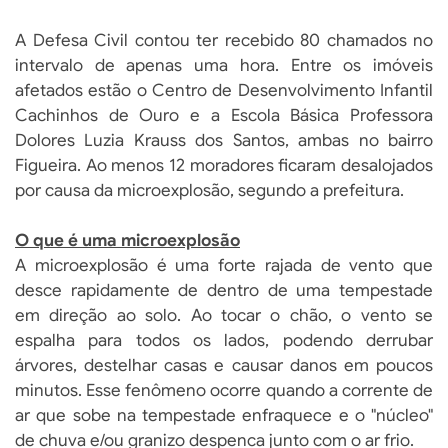
A Defesa Civil contou ter recebido 80 chamados no
intervalo de apenas uma hora. Entre os imóveis
afetados estão o Centro de Desenvolvimento Infantil
Cachinhos de Ouro e a Escola Básica Professora
Dolores Luzia Krauss dos Santos, ambas no bairro
Figueira. Ao menos 12 moradores ficaram desalojados
por causa da microexplosão, segundo a prefeitura.
O que é uma microexplosão
A microexplosão é uma forte rajada de vento que
desce rapidamente de dentro de uma tempestade
em direção ao solo. Ao tocar o chão, o vento se
espalha para todos os lados, podendo derrubar
árvores, destelhar casas e causar danos em poucos
minutos. Esse fenômeno ocorre quando a corrente de
ar que sobe na tempestade enfraquece e o "núcleo"
de chuva e/ou granizo despenca junto com o ar frio.