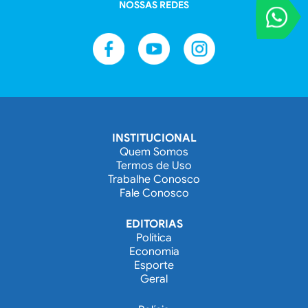
NOSSAS REDES
VOCÊ REPORT
Entre em contat
INSTITUCIONAL
Quem Somos
Termos de Uso
Trabalhe Conosco
Fale Conosco
EDITORIAS
Política
Economia
Esporte
Geral