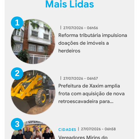
Mais Lidas
|
27/07/2026 - 06h56
Reforma tributária impulsiona
doações de imóveis a
herdeiros
|
27/07/2026 - 06h57
Prefeitura de Xaxim amplia
frota com aquisição de nova
retroescavadeira para
reforçar serviços à população
|
27/07/2026 - 06h58
CIDADES
Vereadores Mirins do