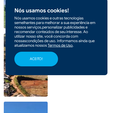
com caminhão em Xaxim
Nós usamos cookies!
Nós usamos cookies e outras tecnologias
semelhantes para melhorar a sua experiência em
nossos serviços,personalizar publicidades e
recomendar conteúdos de seu interesse. Ao
utilizar nosso site, você concorda com
nossascondições de uso. Informamos ainda que
atualizamos nossos
Termos de Uso
.
|
03/08/2026 - 14h20
ACEITO!
Acesso à Linha Pocinho será
asfaltado em Xaxim