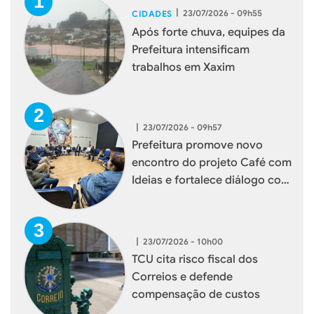
|
23/07/2026 - 09h55
CIDADES
Após forte chuva, equipes da
Prefeitura intensificam
trabalhos em Xaxim
|
23/07/2026 - 09h57
Prefeitura promove novo
encontro do projeto Café com
Ideias e fortalece diálogo com
empresários de Xaxim
|
23/07/2026 - 10h00
TCU cita risco fiscal dos
Correios e defende
compensação de custos