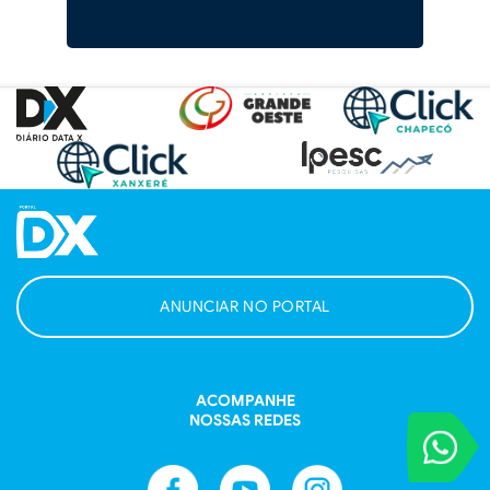
ANUNCIAR NO PORTAL
ACOMPANHE
NOSSAS REDES
VOCÊ REPORT
Entre em contat