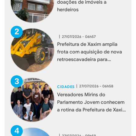
doações de imóveis a
herdeiros
|
27/07/2026 - 06h57
Prefeitura de Xaxim amplia
frota com aquisição de nova
retroescavadeira para
reforçar serviços à população
|
27/07/2026 - 06h58
CIDADES
Vereadores Mirins do
Parlamento Jovem conhecem
a rotina da Prefeitura de Xaxim
durante visita institucional
|
27/07/2026 - 09h59