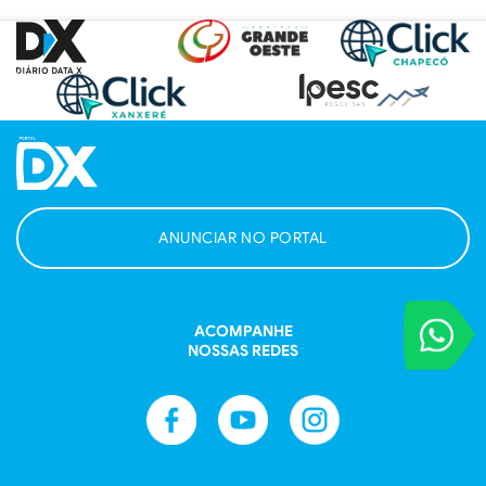
ANUNCIAR NO PORTAL
VOCÊ REPORT
ACOMPANHE
Entre em contat
NOSSAS REDES