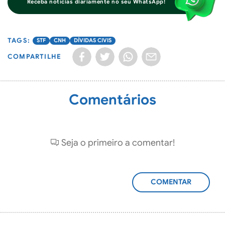
Receba notícias diariamente no seu WhatsApp!
STF
CNH
DÍVIDAS CIVIS
COMPARTILHE
Comentários
Seja o primeiro a comentar!
ADICIONAR
COMENTÁRIO