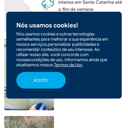
intensa em Santa Catarina até
o fim de semana
Nós usamos cookies!
Nós usamos cookies e outras tecnologias
semelhantes para melhorar a sua experiência em
nossos serviços,personalizar publicidades e
recomendar conteúdos de seu interesse. Ao
utilizar nosso site, você concorda com
|
05/08/2026 - 09h18
nossascondições de uso. Informamos ainda que
atualizamos nossos
Termos de Uso
.
Nova Carteira de Identidade
pode ser solicitada pelo
celular e entregue pelos
ACEITO!
Correios