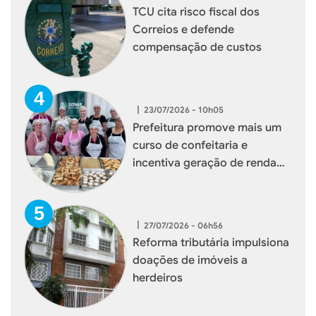
TCU cita risco fiscal dos
Correios e defende
compensação de custos
|
23/07/2026 - 10h05
Prefeitura promove mais um
curso de confeitaria e
incentiva geração de renda
para mulheres de Xaxim
|
27/07/2026 - 06h56
Reforma tributária impulsiona
doações de imóveis a
herdeiros