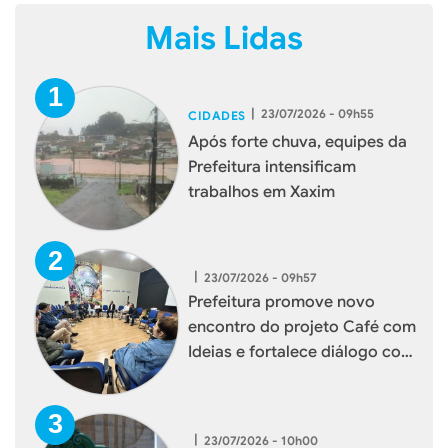
Mais Lidas
|
23/07/2026 - 09h55
CIDADES
Após forte chuva, equipes da
Prefeitura intensificam
trabalhos em Xaxim
|
23/07/2026 - 09h57
Prefeitura promove novo
encontro do projeto Café com
Ideias e fortalece diálogo com
empresários de Xaxim
|
23/07/2026 - 10h00