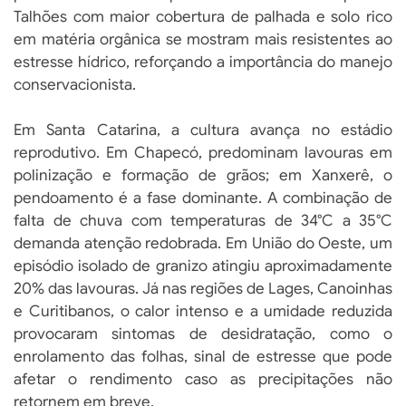
Talhões com maior cobertura de palhada e solo rico
em matéria orgânica se mostram mais resistentes ao
estresse hídrico, reforçando a importância do manejo
conservacionista.
Em Santa Catarina, a cultura avança no estádio
reprodutivo. Em Chapecó, predominam lavouras em
polinização e formação de grãos; em Xanxerê, o
pendoamento é a fase dominante. A combinação de
falta de chuva com temperaturas de 34°C a 35°C
demanda atenção redobrada. Em União do Oeste, um
episódio isolado de granizo atingiu aproximadamente
20% das lavouras. Já nas regiões de Lages, Canoinhas
e Curitibanos, o calor intenso e a umidade reduzida
provocaram sintomas de desidratação, como o
enrolamento das folhas, sinal de estresse que pode
afetar o rendimento caso as precipitações não
retornem em breve.