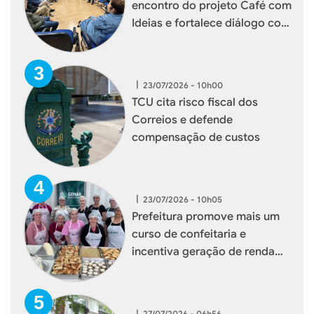
encontro do projeto Café com
Ideias e fortalece diálogo com
empresários de Xaxim
|
23/07/2026 - 10h00
TCU cita risco fiscal dos
Correios e defende
compensação de custos
|
23/07/2026 - 10h05
Prefeitura promove mais um
curso de confeitaria e
incentiva geração de renda
para mulheres de Xaxim
|
27/07/2026 - 06h56