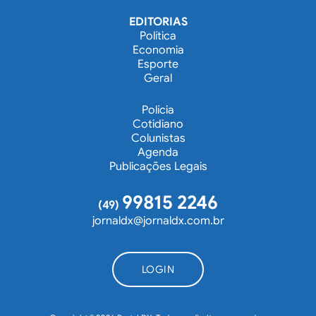
EDITORIAS
Política
Economia
Esporte
Geral
Polícia
Cotidiano
Colunistas
Agenda
Publicações Legais
99815 2246
(49)
jornaldx@jornaldx.com.br
LOGIN