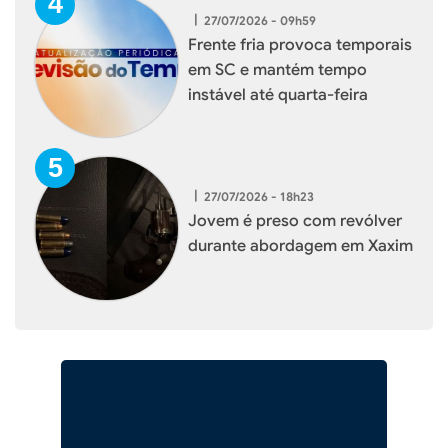
|
27/07/2026 - 09h59
Frente fria provoca temporais
em SC e mantém tempo
instável até quarta-feira
|
27/07/2026 - 18h23
Jovem é preso com revólver
durante abordagem em Xaxim