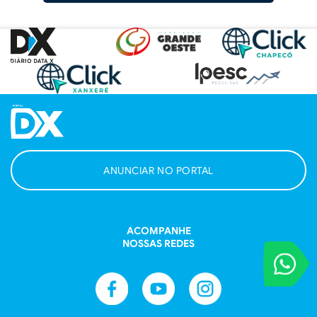
ANUNCIAR NO PORTAL
ACOMPANHE
NOSSAS REDES
VOCÊ REPORT
Entre em contat