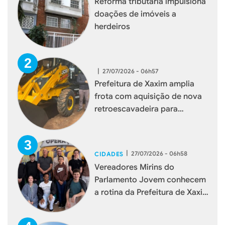
Reforma tributária impulsiona
doações de imóveis a
herdeiros
|
27/07/2026 - 06h57
Prefeitura de Xaxim amplia
frota com aquisição de nova
retroescavadeira para
reforçar serviços à população
|
27/07/2026 - 06h58
CIDADES
Vereadores Mirins do
Parlamento Jovem conhecem
a rotina da Prefeitura de Xaxim
durante visita institucional