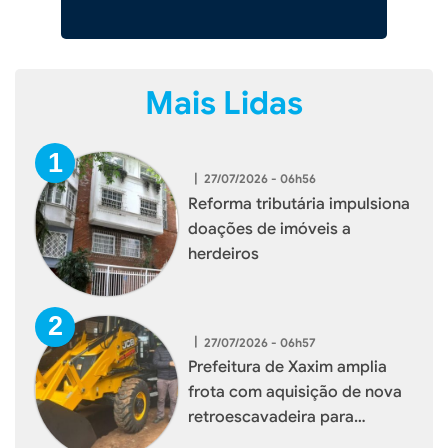
Mais Lidas
|
27/07/2026 - 06h56
Reforma tributária impulsiona
doações de imóveis a
herdeiros
|
27/07/2026 - 06h57
Prefeitura de Xaxim amplia
frota com aquisição de nova
retroescavadeira para
reforçar serviços à população