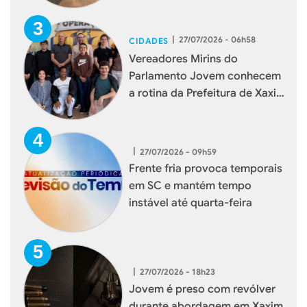
|
27/07/2026 - 06h58
CIDADES
Vereadores Mirins do
Parlamento Jovem conhecem
a rotina da Prefeitura de Xaxim
durante visita institucional
|
27/07/2026 - 09h59
Frente fria provoca temporais
em SC e mantém tempo
instável até quarta-feira
|
27/07/2026 - 18h23
Jovem é preso com revólver
durante abordagem em Xaxim