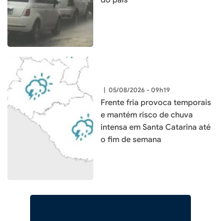
do país
|
05/08/2026 - 09h19
Frente fria provoca temporais
e mantém risco de chuva
intensa em Santa Catarina até
o fim de semana