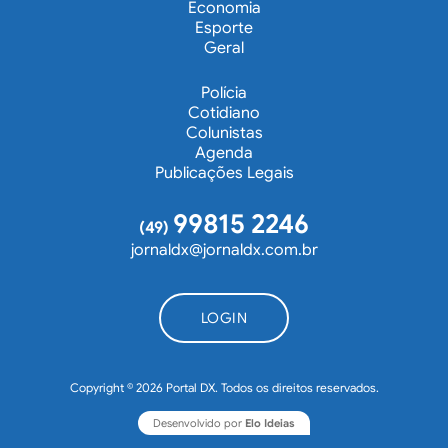
Economia
Esporte
Geral
Polícia
Cotidiano
Colunistas
Agenda
Publicações Legais
99815 2246
(49)
jornaldx@jornaldx.com.br
LOGIN
Copyright © 2026 Portal DX. Todos os direitos reservados.
Desenvolvido por
Elo Ideias