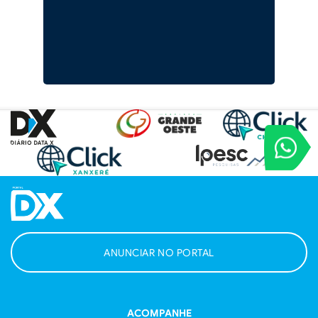
VOCÊ REPORT
Entre em contat
ANUNCIAR NO PORTAL
ACOMPANHE