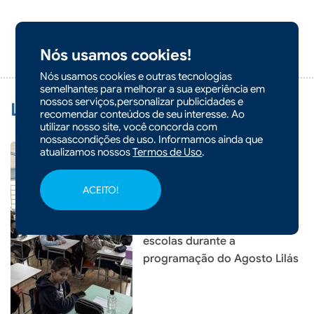
ADICIONAR
Nós usamos cookies!
COMENTÁRIO
Nós usamos cookies e outras tecnologias
semelhantes para melhorar a sua experiência em
nossos serviços,personalizar publicidades e
Leia Também:
recomendar conteúdos de seu interesse. Ao
utilizar nosso site, você concorda com
nossascondições de uso. Informamos ainda que
atualizamos nossos
Termos de Uso
.
|
07/08/2026 - 10h36
ACEITO!
Prefeitura de Xaxim inicia
projeto Varal de Poesias nas
escolas durante a
programação do Agosto Lilás