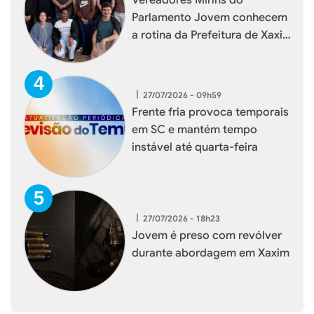
Vereadores Mirins do
Parlamento Jovem conhecem
a rotina da Prefeitura de Xaxim
durante visita institucional
|
27/07/2026 - 09h59
Frente fria provoca temporais
em SC e mantém tempo
instável até quarta-feira
|
27/07/2026 - 18h23
Jovem é preso com revólver
durante abordagem em Xaxim