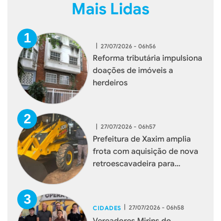
Mais Lidas
|
27/07/2026 - 06h56
Reforma tributária impulsiona
doações de imóveis a
herdeiros
|
27/07/2026 - 06h57
Prefeitura de Xaxim amplia
frota com aquisição de nova
retroescavadeira para
reforçar serviços à população
|
27/07/2026 - 06h58
CIDADES